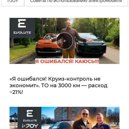
i-JOY
Советы по использованию электромобиля
«Я ошибался! Круиз-контроль не
экономит». ТО на 3000 км — расход
−21%!