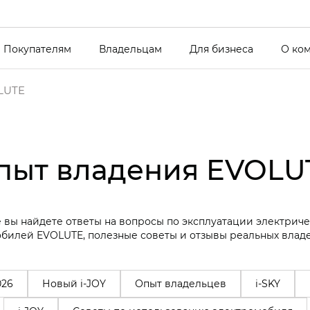
Покупателям
Владельцам
Для бизнеса
О ко
LUTE
пыт владения EVOLU
 вы найдете ответы на вопросы по эксплуатации электрич
билей EVOLUTE, полезные советы и отзывы реальных влад
026
Новый i-JOY
Опыт владельцев
i-SKY