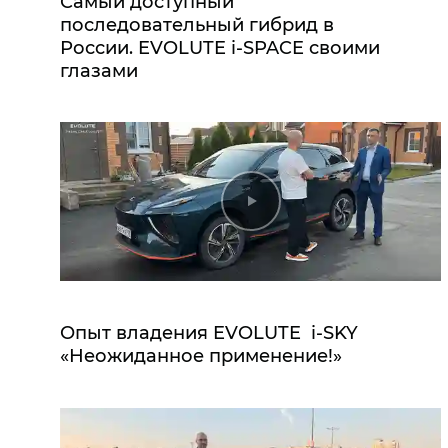
Самый доступный
последовательный гибрид в
России. EVOLUTE i‑SPACE своими
глазами
Опыт владения EVOLUTE i‑SKY
«Неожиданное применение!»