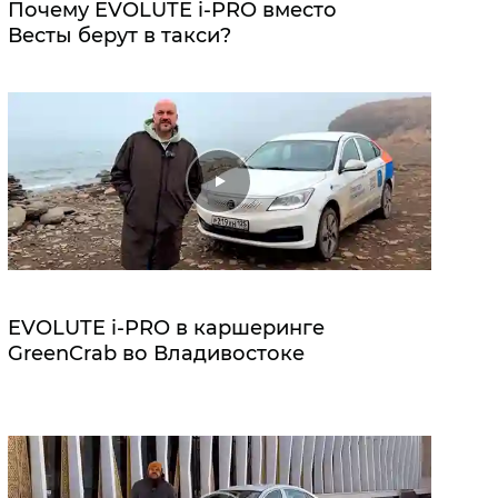
Почему EVOLUTE i‑PRO вместо
Весты берут в такси?
EVOLUTE i‑PRO в каршеринге
GreenCrab во Владивостоке