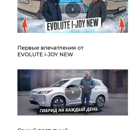
Первые впечатления от
EVOLUTE i‑JOY NEW