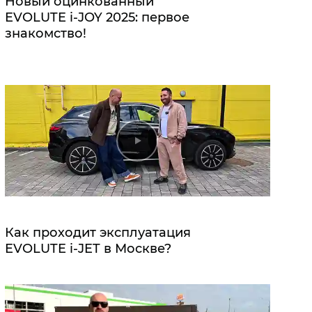
Новый оцинкованный
EVOLUTE i‑JOY 2025: первое
знакомство!
Как проходит эксплуатация
EVOLUTE i‑JET в Москве?