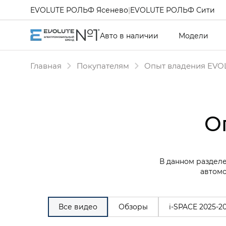
EVOLUTE РОЛЬФ Ясенево
|
EVOLUTE РОЛЬФ Сити
Авто в наличии
Модели
Главная
Покупателям
Опыт владения EVO
О
В данном разделе
автомо
Все видео
Обзоры
i‑SPACE 2025-2