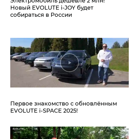
Электромобиль дешевле 2 млн!
Новый EVOLUTE i‑JOY будет
собираться в России
Первое знакомство с обновлённым
EVOLUTE i‑SPACE 2025!