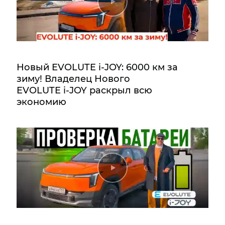
Новый EVOLUTE i‑JOY: 6000 км за
зиму! Владелец Нового
EVOLUTE i‑JOY раскрыл всю
экономию