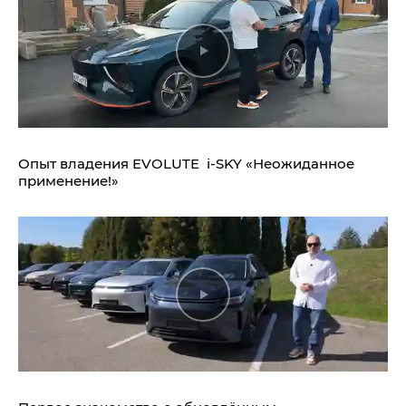
Опыт владения EVOLUTE i‑SKY «Неожиданное
применение!»