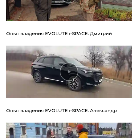
Опыт владения
EVOLUTE i‑SPACE.
Дмитрий
Опыт владения
EVOLUTE i‑SPACE.
Александр