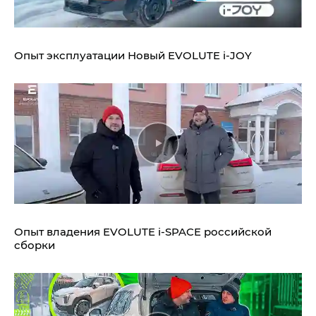
Опыт эксплуатации Новый EVOLUTE i‑JOY
Опыт владения EVOLUTE i‑SPACE российской
сборки