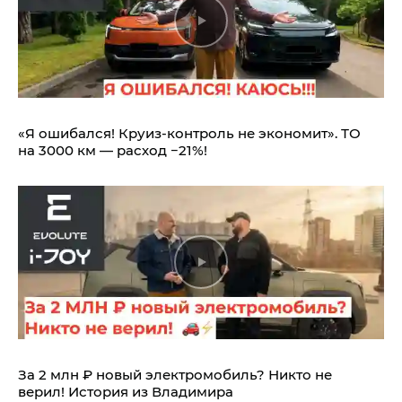
«Я ошибался! Круиз-контроль не экономит». ТО
на 3000 км — расход −21%!
За 2 млн ₽ новый электромобиль? Никто не
верил! История из Владимира