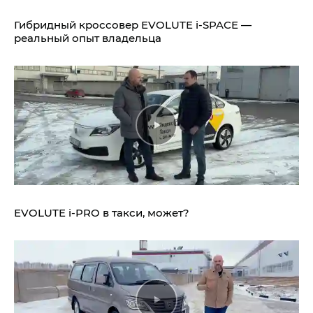
Гибридный кроссовер EVOLUTE i‑SPACE —
реальный опыт владельца
EVOLUTE i‑PRO в такси, может?