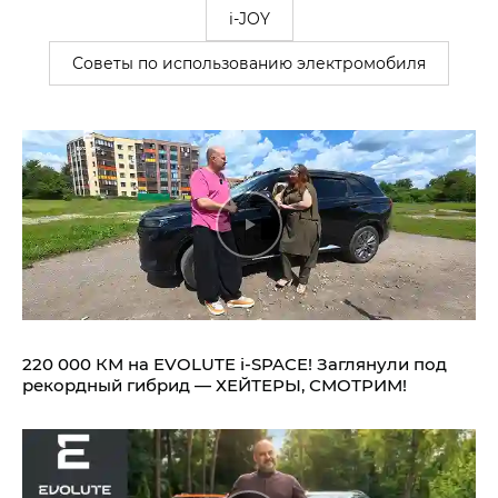
i-JOY
Советы по использованию электромобиля
220 000 КМ на EVOLUTE i‑SPACE! Заглянули под
рекордный гибрид — ХЕЙТЕРЫ, СМОТРИМ!