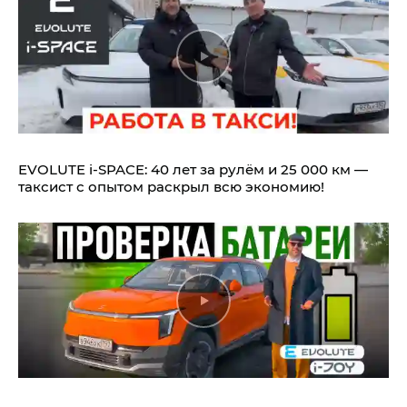
EVOLUTE i‑SPACE: 40 лет за рулём и 25 000 км —
таксист с опытом раскрыл всю экономию!