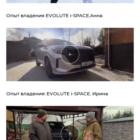
Опыт владения
EVOLUTE i‑SPACE.
Анна
Опыт владения:
EVOLUTE i‑SPACE.
Ирина