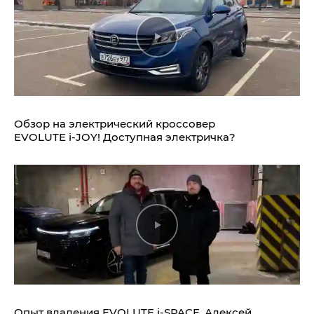
Обзор на электрический кроссовер
EVOLUTE i‑JOY!
Доступная электричка?
Опыт владения
EVOLUTE i‑SPACE.
Алексей