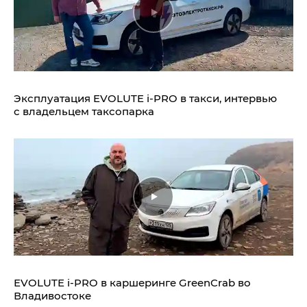
Эксплуатация EVOLUTE i‑PRO в такси, интервью
с владельцем таксопарка
EVOLUTE i‑PRO в каршеринге GreenCrab во
Владивостоке