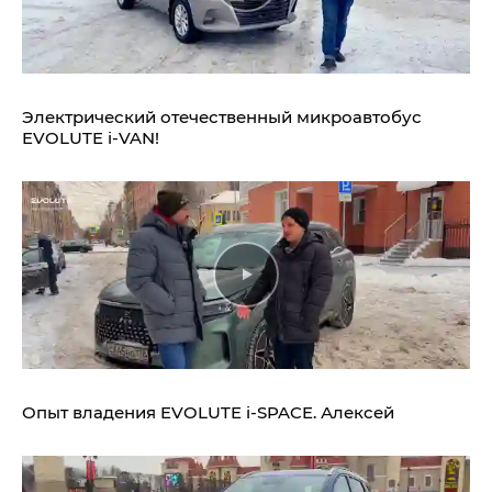
Электрический отечественный микроавтобус
EVOLUTE i‑VAN!
Опыт владения
EVOLUTE i‑SPACE.
Алексей