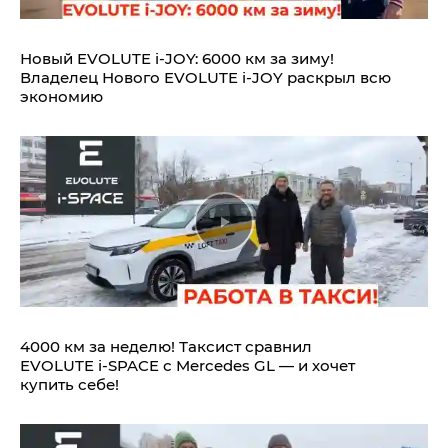
Новый EVOLUTE i‑JOY: 6000 км за зиму!
Владелец Нового EVOLUTE i‑JOY раскрыл всю
экономию
4000 км за неделю! Таксист сравнил
EVOLUTE i‑SPACE с Mercedes GL — и хочет
купить себе!