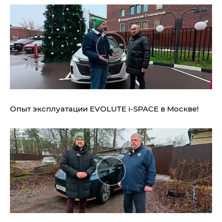
Опыт эксплуатации EVOLUTE i‑SPACE в Москве!