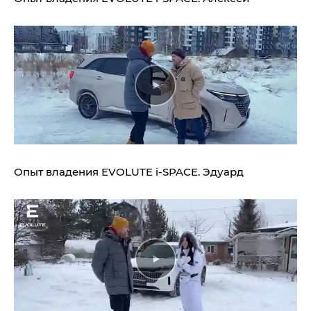
Опыт владения
EVOLUTE i‑SPACE.
Эдуард