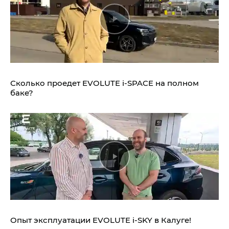
Сколько проедет EVOLUTE i‑SPACE на полном
баке?
Опыт эксплуатации EVOLUTE i‑SKY в Калуге!