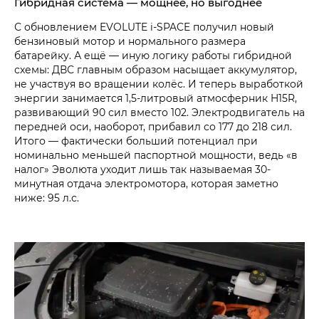
Гибридная система — мощнее, но выгоднее
С обновлением EVOLUTE i‑SPACE получил новый
бензиновый мотор и нормального размера
батарейку. А ещё — иную логику работы гибридной
схемы: ДВС главным образом насыщает аккумулятор,
не участвуя во вращении колёс. И теперь выработкой
энергии занимается 1,5-литровый атмосферник H15R,
развивающий 90 сил вместо 102. Электродвигатель на
передней оси, наоборот, прибавил со 177 до 218 сил.
Итого — фактически больший потенциал при
номинально меньшей паспортной мощности, ведь «в
налог» Эволюта уходит лишь так называемая 30-
минутная отдача электромотора, которая заметно
ниже: 95 л.с.