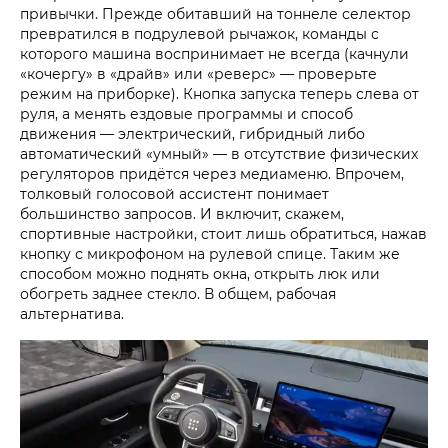
привычки. Прежде обитавший на тоннеле селектор
превратился в подрулевой рычажок, команды с
которого машина воспринимает не всегда (качнули
«кочергу» в «драйв» или «реверс» — проверьте
режим на приборке). Кнопка запуска теперь слева от
руля, а менять ездовые программы и способ
движения — электрический, гибридный либо
автоматический «умный» — в отсутствие физических
регуляторов придётся через медиаменю. Впрочем,
толковый голосовой ассистент понимает
большинство запросов. И включит, скажем,
спортивные настройки, стоит лишь обратиться, нажав
кнопку с микрофоном на рулевой спице. Таким же
способом можно поднять окна, открыть люк или
обогреть заднее стекло. В общем, рабочая
альтернатива.