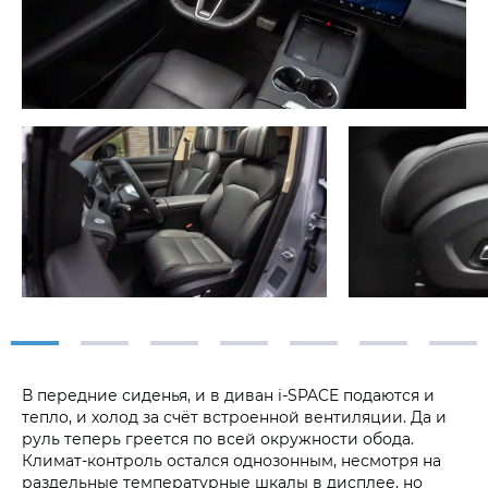
В передние сиденья, и в диван i‑SPACE подаются и
тепло, и холод за счёт встроенной вентиляции. Да и
руль теперь греется по всей окружности обода.
Климат-контроль остался однозонным, несмотря на
раздельные температурные шкалы в дисплее, но