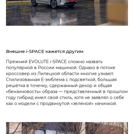
Внешне i‑SPACE кажется другим
Прежний EVOLUTE i‑SPACE сложно назвать
популярной в России машиной. Однако в потоке
кроссовер из Липецкой области многие узнают.
Стилизованная Е-эмблема с подсветкой, большая
решётка в точечку, сдержанный декор и общая
«бензиновость» образа — представленный в прошлом
году гибрид имел свой стиль, хотя не заявлял о себе
как о модели с продвинутой «зелёной» начинкой.