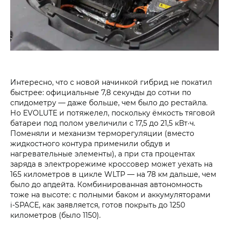
Интересно, что с новой начинкой гибрид не покатил
быстрее: официальные 7,8 секунды до сотни по
спидометру — даже больше, чем было до рестайла.
Но EVOLUTE и потяжелел, поскольку ёмкость тяговой
батареи под полом увеличили с 17,5 до 21,5 кВт·ч.
Поменяли и механизм терморегуляции (вместо
жидкостного контура применили обдув и
нагревательные элементы), а при ста процентах
заряда в электрорежиме кроссовер может уехать на
165 километров в цикле WLTP — на 78 км дальше, чем
было до апдейта. Комбинированная автономность
тоже на высоте: с полными баком и аккумуляторами
i‑SPACE, как заявляется, готов покрыть до 1250
километров (было 1150).