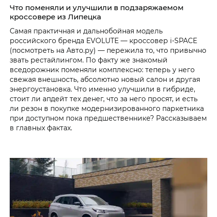
Что поменяли и улучшили в подзаряжаемом
кроссовере из Липецка
Самая практичная и дальнобойная модель
российского бренда EVOLUTE — кроссовер i‑SPACE
(посмотреть на Авто.ру) — пережила то, что привычно
звать рестайлингом. По факту же знакомый
вседорожник поменяли комплексно: теперь у него
свежая внешность, абсолютно новый салон и другая
энергоустановка. Что именно улучшили в гибриде,
стоит ли апдейт тех денег, что за него просят, и есть
ли резон в покупке модернизированного паркетника
при доступном пока предшественнике? Рассказываем
в главных фактах.