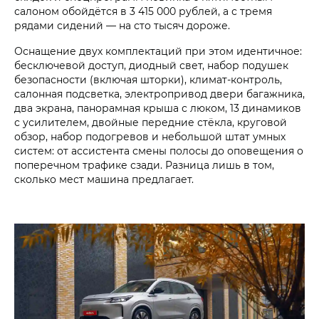
салоном обойдётся в 3 415 000 рублей, а с тремя
рядами сидений — на сто тысяч дороже.
Оснащение двух комплектаций при этом идентичное:
бесключевой доступ, диодный свет, набор подушек
безопасности (включая шторки), климат-контроль,
салонная подсветка, электропривод двери багажника,
два экрана, панорамная крыша с люком, 13 динамиков
с усилителем, двойные передние стёкла, круговой
обзор, набор подогревов и небольшой штат умных
систем: от ассистента смены полосы до оповещения о
поперечном трафике сзади. Разница лишь в том,
сколько мест машина предлагает.