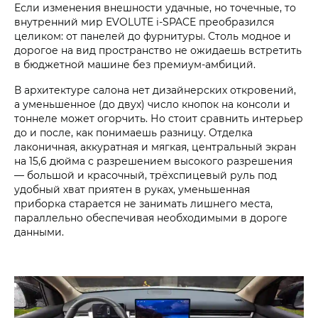
Если изменения внешности удачные, но точечные, то
внутренний мир EVOLUTE i‑SPACE преобразился
целиком: от панелей до фурнитуры. Столь модное и
дорогое на вид пространство не ожидаешь встретить
в бюджетной машине без премиум-амбиций.
В архитектуре салона нет дизайнерских откровений,
а уменьшенное (до двух) число кнопок на консоли и
тоннеле может огорчить. Но стоит сравнить интерьер
до и после, как понимаешь разницу. Отделка
лаконичная, аккуратная и мягкая, центральный экран
на 15,6 дюйма с разрешением высокого разрешения
— большой и красочный, трёхспицевый руль под
удобный хват приятен в руках, уменьшенная
приборка старается не занимать лишнего места,
параллельно обеспечивая необходимыми в дороге
данными.