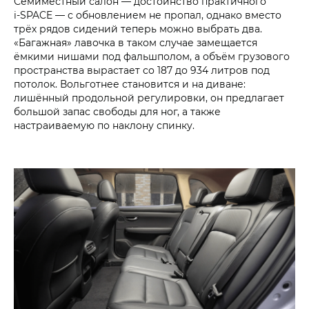
Семиместный салон — достоинство практичного
i‑SPACE — с обновлением не пропал, однако вместо
трёх рядов сидений теперь можно выбрать два.
«Багажная» лавочка в таком случае замещается
ёмкими нишами под фальшполом, а объём грузового
пространства вырастает со 187 до 934 литров под
потолок. Вольготнее становится и на диване:
лишённый продольной регулировки, он предлагает
большой запас свободы для ног, а также
настраиваемую по наклону спинку.