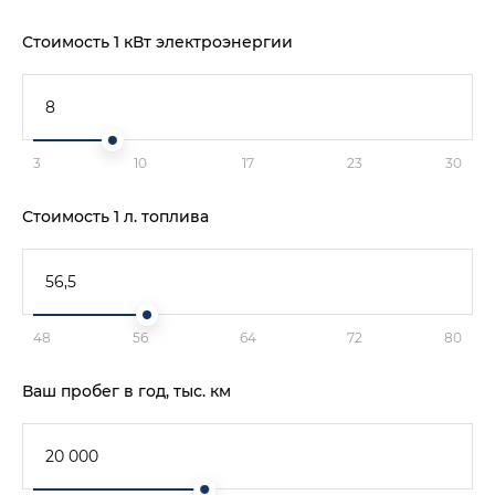
Стоимость 1 кВт электроэнергии
3
10
17
23
30
Стоимость 1 л. топлива
48
56
64
72
80
Ваш пробег в год, тыс. км