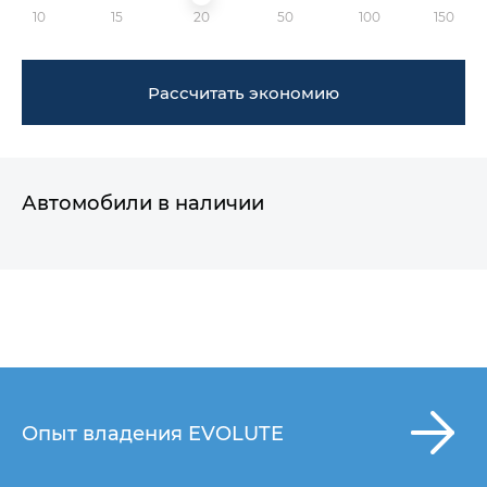
10
15
20
50
100
150
Рассчитать экономию
Автомобили в наличии
Опыт владения EVOLUTE