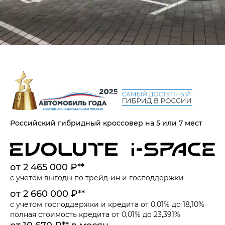
Российский гибридный кроссовер на 5 или 7 мест
от 2 465 000 ₽**
с учетом выгоды по
трейд-ин
и
господдержки
от 2 660 000 ₽**
с учетом
господдержки
и
кредита от 0,01% до 18,10%
полная стоимость кредита от 0,01% до 23,391%