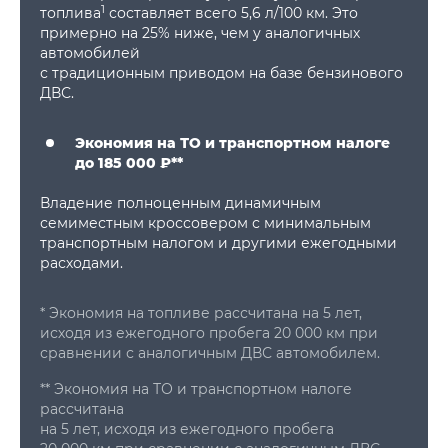
1
топлива
составляет всего 5,6 л/100 км. Это
примерно на 25% ниже, чем у аналогичных
автомобилей
с традиционным приводом на базе бензинового
ДВС.
Экономия на ТО и транспортном налоге
до 185 000 ₽**
Владение полноценным динамичным
семиместным кроссовером с минимальным
транспортным налогом и другими ежегодными
расходами.
* Экономия на топливе рассчитана на 5 лет,
исходя из ежегодного пробега 20 000 км при
сравнении с аналогичным ДВС автомобилем.
** Экономия на ТО и транспортном налоге
рассчитана
на 5 лет, исходя из ежегодного пробега