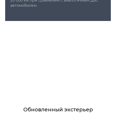
20 000 км при сравнении с аналогичным ДВС
автомобилем.
Обновленный экстерьер