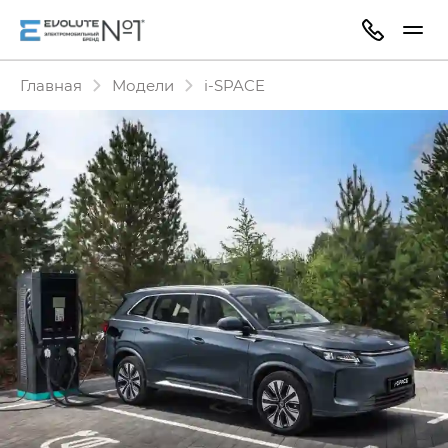
Главная
Модели
i‑SPACE