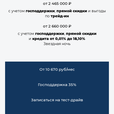
от 2 465 000 ₽
с учетом
господдержки
,
прямой скидки
и выгоды
по
трейд-ин
от 2 660 000 ₽
с учетом
господдержки
,
прямой скидки
и
кредита от 0,01% до 18,10%
Звездная ночь
От 10 670 руб/мес
Господдержка 35%
Записаться на тест-драйв