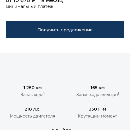
от 10 670 ₽** в месяц
минимальный платёж
Получить предложение
1 250 км
165 км
1
1
Запас хода
Запас хода электро
218 л.с.
330 Н·м
Мощность двигателя
Крутящий момент