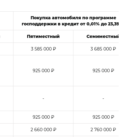
Покупка автомобиля по программе
господдержки в кредит от 0,01% до 23,391%
й
Пятиместный
Семиместный
3 585 000 ₽
3 685 000 ₽
925 000 ₽
925 000 ₽
-
-
925 000 ₽
925 000 ₽
2 660 000 ₽
2 760 000 ₽