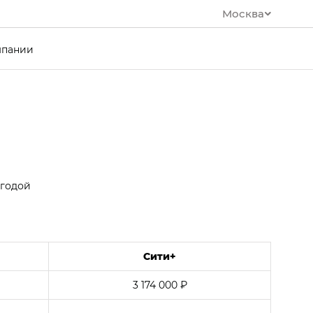
Москва
мпании
ыгодой
Сити+
3 174 000 ₽