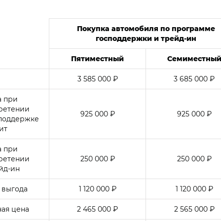
Покупка автомобиля по программе
господдержки и
трейд-ин
Пятиместный
Семиместны
3 585 000 ₽
3 685 000 ₽
а при
ретении
925 000 ₽
925 000 ₽
споддержке
ит
а при
ретении
250 000 ₽
250 000 ₽
йд-ин
 выгода
1 120 000 ₽
1 120 000 ₽
ая цена
2 465 000 ₽
2 565 000 ₽