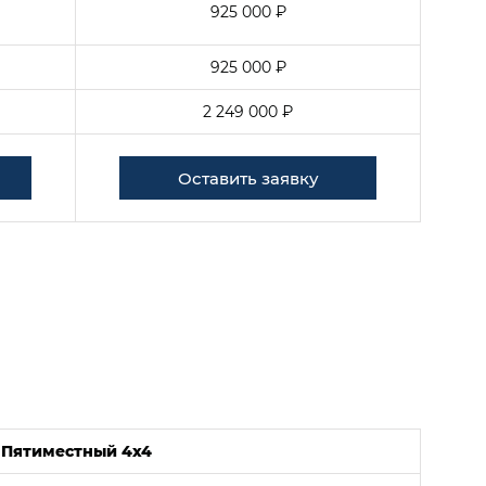
925 000 ₽
925 000 ₽
2 249 000 ₽
Оставить заявку
Пятиместный 4x4