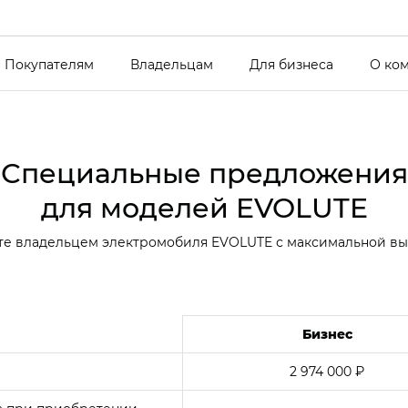
Покупателям
Владельцам
Для бизнеса
О ко
Специальные предложения
для моделей EVOLUTE
те владельцем электромобиля EVOLUTE с максимальной в
Бизнес
2 974 000 ₽