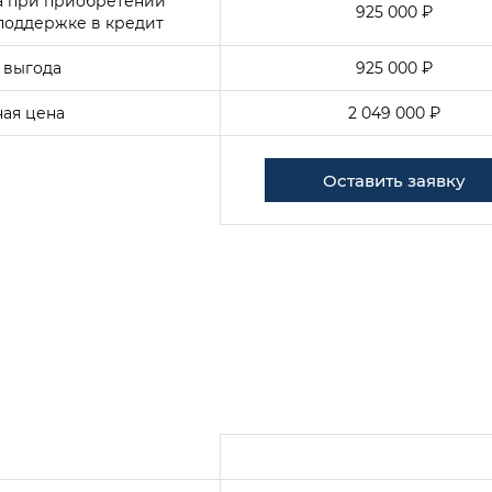
а при приобретении
925 000 ₽
поддержке в кредит
 выгода
925 000 ₽
ая цена
2 049 000 ₽
Оставить заявку