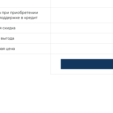
а при приобретении
поддержке в кредит
я скидка
 выгода
ая цена