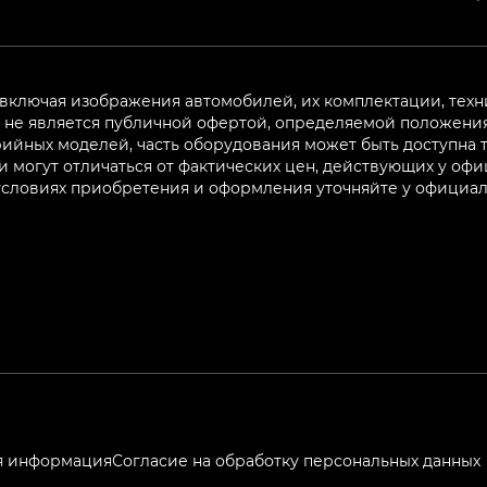
 включая изображения автомобилей, их комплектации, техн
не является публичной офертой, определяемой положениям
ийных моделей, часть оборудования может быть доступна т
могут отличаться от фактических цен, действующих у оф
 условиях приобретения и оформления уточняйте у официа
я информация
Согласие на обработку персональных данных