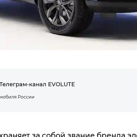
Телеграм-канал EVOLUTE
омобиля России
раняет за собой звание бренда эл