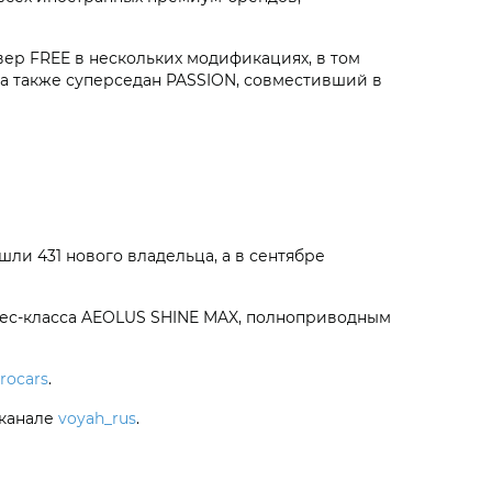
ер FREE в нескольких модификациях, в том
 а также суперседан PASSION, совместивший в
ли 431 нового владельца, а в сентябре
ес-класса AEOLUS SHINE MAX, полноприводным
trocars
.
-канале
voyah_rus
.