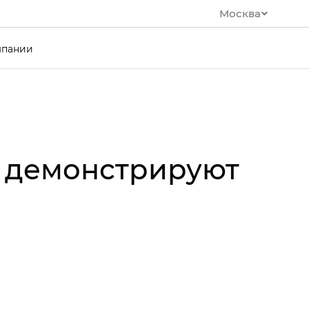
Москва
мпании
 демонстрируют