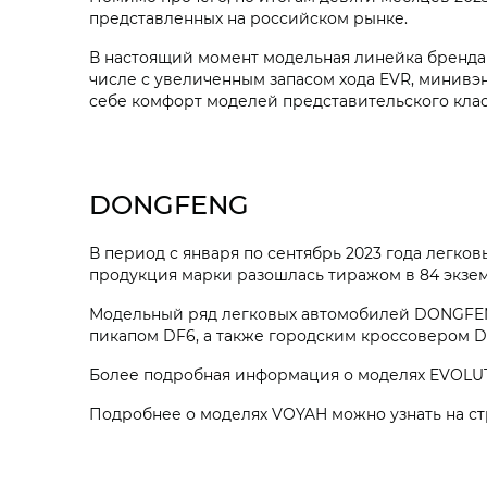
представленных на российском рынке.
В настоящий момент модельная линейка бренда
числе с увеличенным запасом хода EVR, минивэ
себе комфорт моделей представительского кла
DONGFENG
В период с января по сентябрь 2023 года легк
продукция марки разошлась тиражом в 84 экзем
Модельный ряд легковых автомобилей DONGFEN
пикапом DF6, а также городским кроссовером 
Более подробная информация о моделях EVOLUT
Подробнее о моделях VOYAH можно узнать на 