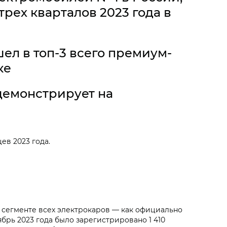
рех кварталов 2023 года в
л в топ-3 всего премиум-
ке
демонстрирует на
в 2023 года.
сегменте всех электрокаров — как официально
ябрь 2023 года было зарегистрировано 1 410