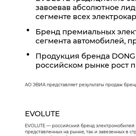
завоевав абсолютное лиде
сегменте всех электрока
Бренд премиальных элект
сегмента автомобилей, п
Продукция бренда DONGFE
российском рынке рост п
АО ЭВИА представляет результаты продаж бренд
EVOLUTE
EVOLUTE — российский бренд электромобилей №
представленных на рынке, так и завезенных в ст