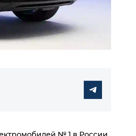
ектромобилей № 1 в России,