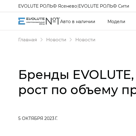
EVOLUTE РОЛЬФ Ясенево
|
EVOLUTE РОЛЬФ Сити
Авто в наличии
Модели
Главная
Новости
Новости
Бренды EVOLUTE,
рост по объему п
5 ОКТЯБРЯ 2023 Г.