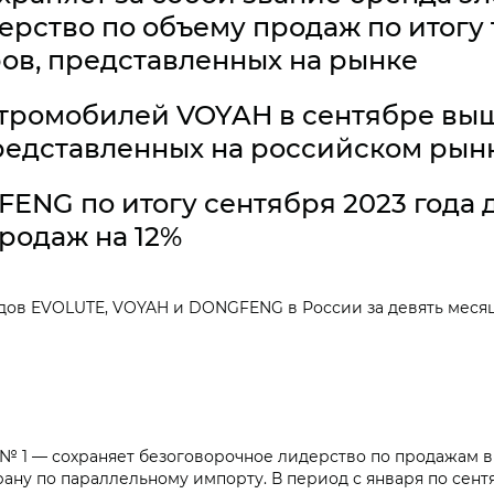
рство по объему продаж по итогу т
ров, представленных на рынке
ромобилей VOYAH в сентябре выше
редставленных на российском рын
NG по итогу сентября 2023 года 
родаж на 12%
ов EVOLUTE, VOYAH и DONGFENG в России за девять месяце
 1 — сохраняет безоговорочное лидерство по продажам в 
рану по параллельному импорту. В период с января по сент