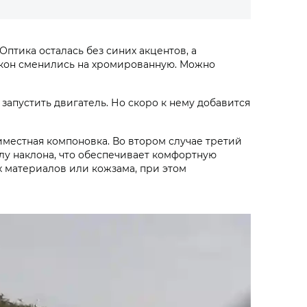
птика осталась без синих акцентов, а
 окон сменились на хромированную. Можно
запустить двигатель. Но скоро к нему добавится
местная компоновка. Во втором случае третий
лу наклона, что обеспечивает комфортную
х материалов или кожзама, при этом