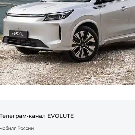
Телеграм-канал EVOLUTE
омобиля России