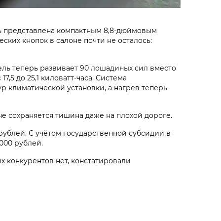
ь представлена компактным 8,8-дюймовым
ких кнопок в салоне почти не осталось:
ль теперь развивает 90 лошадиных сил вместо
7,5 до 25,1 киловатт-часа. Система
р климатической установки, а нагрев теперь
е сохраняется тишина даже на плохой дороге.
0 рублей. С учётом государственной субсидии в
 000 рублей.
х конкурентов нет, констатировали