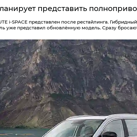
планирует представить полнопри
E i‑SPACE представлен после рестайлинга. Гибридный
ель уже представил обновлённую модель. Сразу бросаю