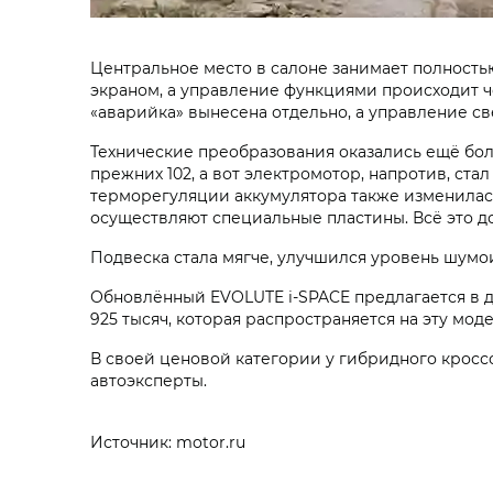
Центральное место в салоне занимает полност
экраном, а управление функциями происходит че
«аварийка» вынесена отдельно, а управление с
Технические преобразования оказались ещё бо
прежних 102, а вот электромотор, напротив, стал
терморегуляции аккумулятора также изменилась
осуществляют специальные пластины. Всё это д
Подвеска стала мягче, улучшился уровень шумои
Обновлённый EVOLUTE i‑SPACE предлагается в двух
925 тысяч, которая распространяется на эту моде
В своей ценовой категории у гибридного кросс
автоэксперты.
Источник: motor.ru