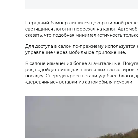
Передний бампер лишился декоративной решётки,
светящийся логотип переехал на капот. Автомо
сказать, что подобная минималистичность тольк
Для доступа в салон по-прежнему используется 
управление через мобильное приложение.
В салоне изменения более значительные. Покуп
ряд подойдёт лишь для невысоких пассажиров. З
посадку. Спереди кресла стали удобнее благод
«деревянные» вставки из автомобиля исчезли.