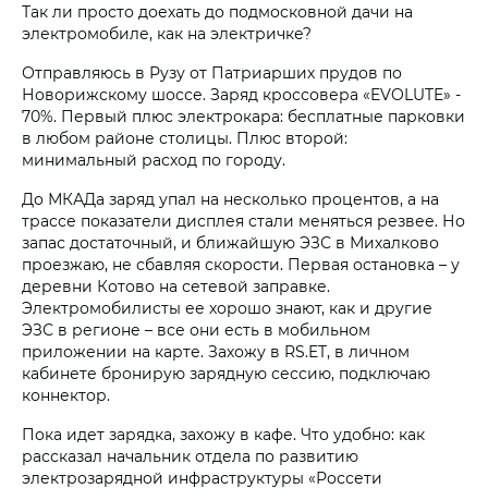
Так ли просто доехать до подмосковной дачи на
электромобиле, как на электричке?
Отправляюсь в Рузу от Патриарших прудов по
Новорижскому шоссе. Заряд кроссовера «EVOLUTE» -
70%. Первый плюс электрокара: бесплатные парковки
в любом районе столицы. Плюс второй:
минимальный расход по городу.
До МКАДа заряд упал на несколько процентов, а на
трассе показатели дисплея стали меняться резвее. Но
запас достаточный, и ближайшую ЭЗС в Михалково
проезжаю, не сбавляя скорости. Первая остановка – у
деревни Котово на сетевой заправке.
Электромобилисты ее хорошо знают, как и другие
ЭЗС в регионе – все они есть в мобильном
приложении на карте. Захожу в RS.ET, в личном
кабинете бронирую зарядную сессию, подключаю
коннектор.
Пока идет зарядка, захожу в кафе. Что удобно: как
рассказал начальник отдела по развитию
электрозарядной инфраструктуры «Россети