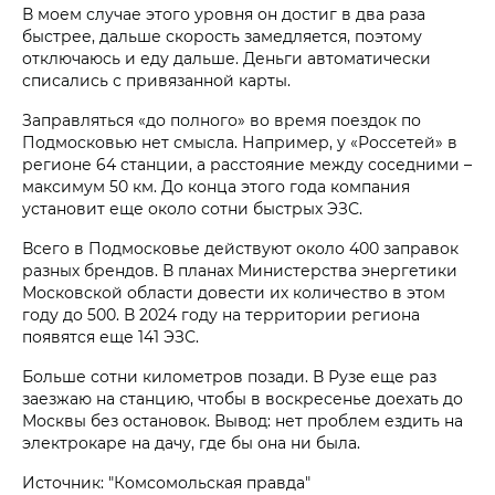
В моем случае этого уровня он достиг в два раза
быстрее, дальше скорость замедляется, поэтому
отключаюсь и еду дальше. Деньги автоматически
списались с привязанной карты.
Заправляться «до полного» во время поездок по
Подмосковью нет смысла. Например, у «Россетей» в
регионе 64 станции, а расстояние между соседними –
максимум 50 км. До конца этого года компания
установит еще около сотни быстрых ЭЗС.
Всего в Подмосковье действуют около 400 заправок
разных брендов. В планах Министерства энергетики
Московской области довести их количество в этом
году до 500. В 2024 году на территории региона
появятся еще 141 ЭЗС.
Больше сотни километров позади. В Рузе еще раз
заезжаю на станцию, чтобы в воскресенье доехать до
Москвы без остановок. Вывод: нет проблем ездить на
электрокаре на дачу, где бы она ни была.
Источник: "Комсомольская правда"