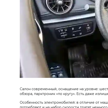
Салон современный, оснащение на уровне: шест
обзора, парктроник «по кругу». Есть даже изл
Особенность электромобилей: в отличие от машин
потребляют и на набор скорости тратят немного.