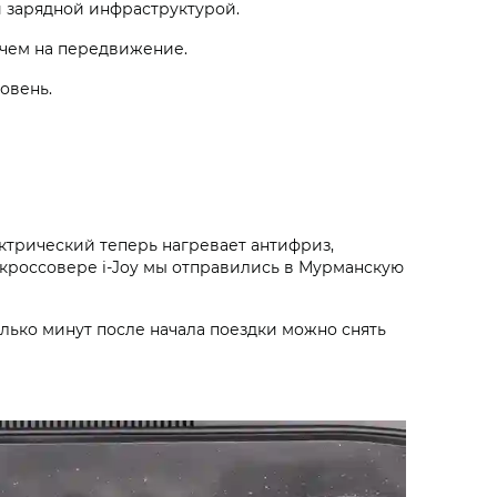
и зарядной инфраструктурой.
 чем на передвижение.
овень.
ктрический теперь нагревает антифриз,
 кроссовере i‑Joy мы отправились в Мурманскую
лько минут после начала поездки можно снять