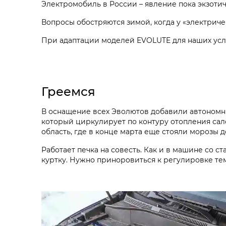
Электромобиль в России – явление пока экзотич
Вопросы обостряются зимой, когда у «электриче
При адаптации моделей EVOLUTE для наших усл
Греемся
В оснащение всех Эволютов добавили автономны
который циркулирует по контуру отопления сал
область, где в конце марта еще стояли морозы до
Работает печка на совесть. Как и в машине со 
куртку. Нужно приноровиться к регулировке тем