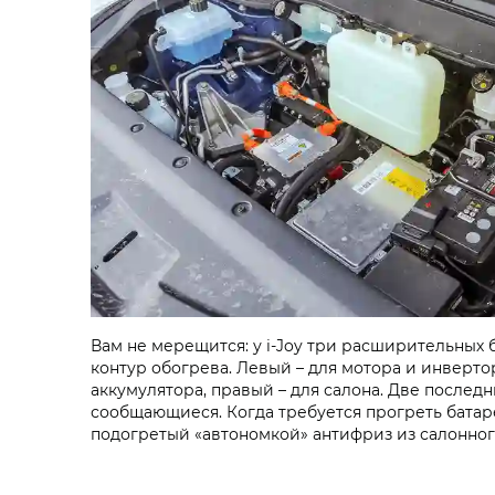
Вам не мерещится: у i‑Joy три расширительных 
контур обогрева. Левый – для мотора и инвертор
аккумулятора, правый – для салона. Две послед
сообщающиеся. Когда требуется прогреть батар
подогретый «автономкой» антифриз из салонног