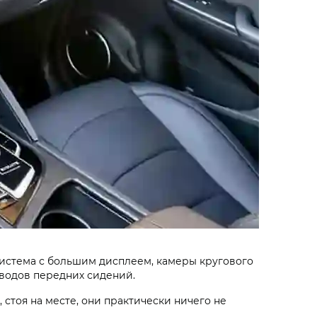
система с большим дисплеем, камеры кругового
иводов передних сидений.
 стоя на месте, они практически ничего не