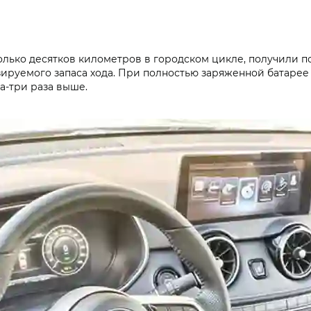
лько десятков километров в городском цикле, получили поч
нозируемого запаса хода. При полностью заряженной батарее
а-три раза выше.