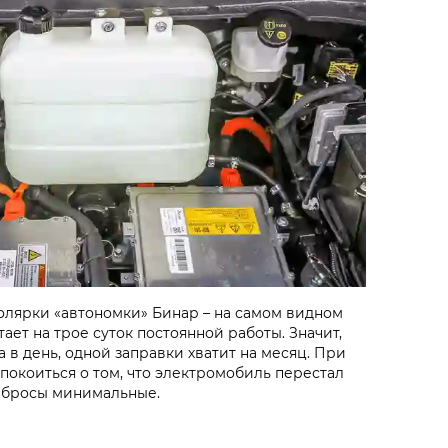
олярки «автономки» Бинар – на самом видном
ает на трое суток постоянной работы. Значит,
а в день, одной заправки хватит на месяц. При
спокоиться о том, что электромобиль перестал
выбросы минимальные.