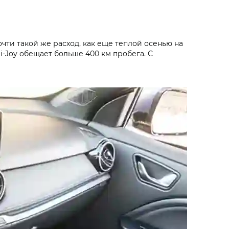
ти такой же расход, как еще теплой осенью на
 i‑Joy обещает больше 400 км пробега. С