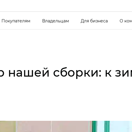
Покупателям
Владельцам
Для бизнеса
О ко
 нашей сборки: к зи