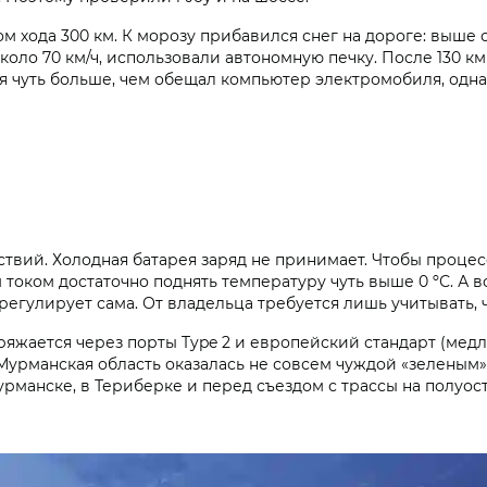
м хода 300 км. К морозу прибавился снег на дороге: выш
около 70 км/ч, использовали автономную печку. После 130
ся чуть больше, чем обещал компьютер электромобиля, одна
ствий. Холодная батарея заряд не принимает. Чтобы процес
током достаточно поднять температуру чуть выше 0 ºС. А 
и регулирует сама. От владельца требуется лишь учитывать,
аряжается через порты Type 2 и европейский стандарт (мед
Мурманская область оказалась не совсем чуждой «зеленым»
манске, в Териберке и перед съездом с трассы на полуос