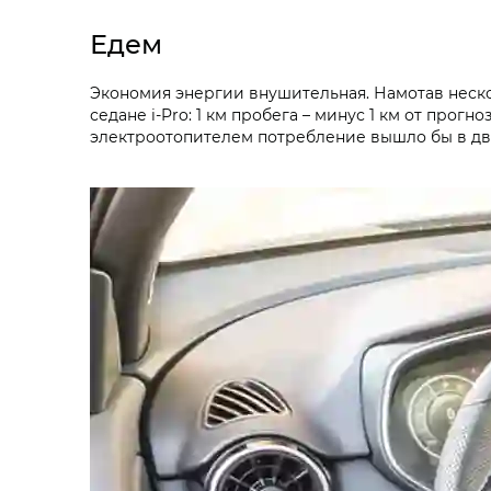
Едем
Экономия энергии внушительная. Намотав неско
седане i‑Pro: 1 км пробега – минус 1 км от прог
электроотопителем потребление вышло бы в дв