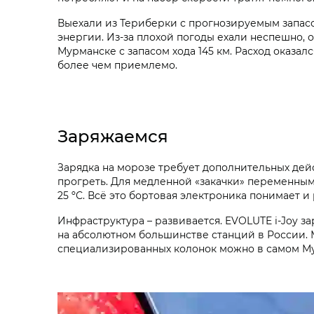
Выехали из Териберки с прогнозируемым запасо
энергии. Из-за плохой погоды ехали неспешно, 
Мурманске с запасом хода 145 км. Расход оказал
более чем приемлемо.
Заряжаемся
Зарядка на морозе требует дополнительных дей
прогреть. Для медленной «закачки» переменным 
25 ºС. Всё это бортовая электроника понимает 
Инфраструктура – развивается. EVOLUTE i‑Joy з
на абсолютном большинстве станций в России. 
специализированных колонок можно в самом Мур