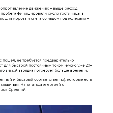
е сопротивление движению – выше расход
 км пробега финишировали около гостиницы в
ко для мороза и снега со льдом под колесами –
с пошел, ее требуется предварительно
вот для быстрой постоянным током нужно уже 20–
 что зимой зарядка потребует больше времени.
ленный и быстрый соответственно), которые есть
 машинам. Напитаться энергией от
тров Средний.