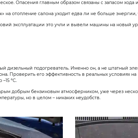
еское. Опасения главным образом связаны с запасом хода 
к» на отопление салона уходит едва ли не больше энергии,
овий эксплуатации это учли и вывели машины на новый ур
й дизельный подогреватель. Именно он, а не штатный эле
она. Проверить его эффективность в реальных условиях на
 –15 ºС.
старым добрым бензиновым атмосферником, уже через неско
пературы, но в целом – никаких неудобств.