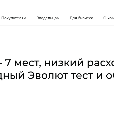
Покупателям
Владельцам
Для бизнеса
О ко
 7 мест, низкий рас
дный Эволют тест и 