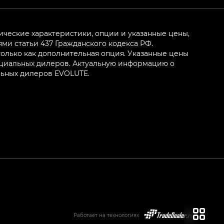
ические характеристики, опции и указанные цены,
и статьи 437 Гражданского кодекса РФ.
олько как дополнительная опция. Указанные цены
ициальных дилеров. Актуальную информацию о
льных дилеров EVOLUTE.
Работает на технологиях