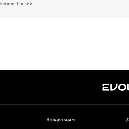
омобиля России
Владельцам