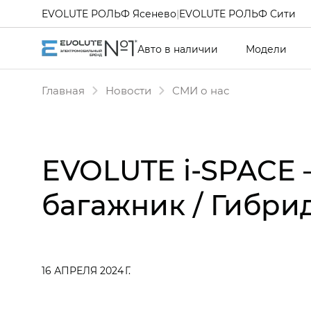
EVOLUTE РОЛЬФ Ясенево
|
EVOLUTE РОЛЬФ Сити
Авто в наличии
Модели
Главная
Новости
СМИ о нас
EVOLUTE i-SPACE –
багажник / Гибри
16 АПРЕЛЯ 2024 Г.