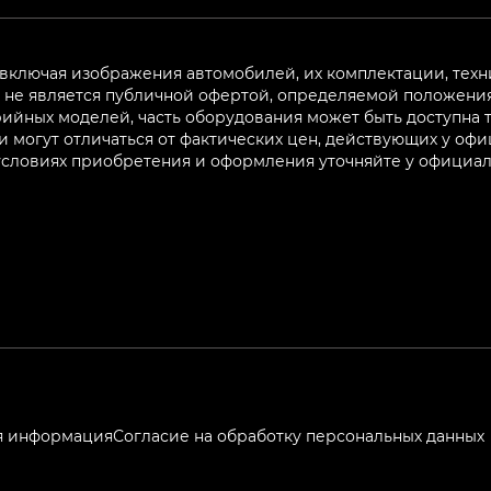
 включая изображения автомобилей, их комплектации, техн
не является публичной офертой, определяемой положениям
ийных моделей, часть оборудования может быть доступна т
могут отличаться от фактических цен, действующих у оф
 условиях приобретения и оформления уточняйте у официа
я информация
Согласие на обработку персональных данных