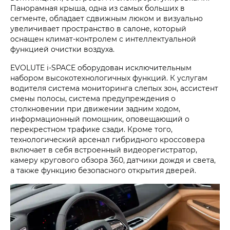
Панорамная крыша, одна из самых больших в
сегменте, обладает сдвижным люком и визуально
увеличивает пространство в салоне, который
оснащен климат-контролем с интеллектуальной
функцией очистки воздуха.
EVOLUTE i‑SPACE оборудован исключительным
набором высокотехнологичных функций. К услугам
водителя система мониторинга слепых зон, ассистент
смены полосы, система предупреждения о
столкновении при движении задним ходом,
информационный помощник, оповещающий о
перекрестном трафике сзади. Кроме того,
технологический арсенал гибридного кроссовера
включает в себя встроенный видеорегистратор,
камеру кругового обзора 360, датчики дождя и света,
а также функцию безопасного открытия дверей.