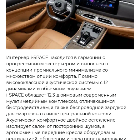
Интерьер i‑SPACE находится в гармонии с
прогрессивным экстерьером и выполнен в
концепции премиального минимализма со
множеством опций комфорта. Помимо
высококлассной акустической системы с 12
динамиками и объемным звучанием,
i‑SPACE обладает 12,3-дюймовым современным
мультимедийным комплексом, отличающимся
быстродействием, а также беспроводной зарядкой
для смартфона в нише центральной консоли.
Акустически-комфортное двойное остекление
изолирует салон от посторонних шумов, а
эргономичные передние кресла оборудованы
вентиляцией, обогревом и электрорегулировками.