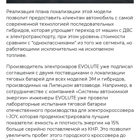
Реализация плана локализации этой модели
позволит предоставить клиентам автомобиль с самой
современной технологией последовательных
гибридов, которая упрощает переход от машин с ДВС
к электротранспорту, при этом уровень стоимости
сравним с “одноклассниками” из того же сегмента, но
работающими исключительно на ископаемом
топливе.
Производитель электрокаров EVOLUTE уже подписал
соглашения с двумя поставщиками о локализации
тяговых батарей для всех моделей ЭМ и гибридов,
производимых на Липецком автозаводе. Например, в
сотрудничестве с компанией «Системы автономной
энергии» инженеры EVOLUTE уже провели
лабораторные испытания тяговой батареи
отечественного производства для электрокроссовера
i‑JOY, которая продемонстрировала лучшие
показатели: емкость и плотность энергии на 15%
больше серийно поставляемой из КНР. Это позволит
увеличить пробег этого городского кроссовера до