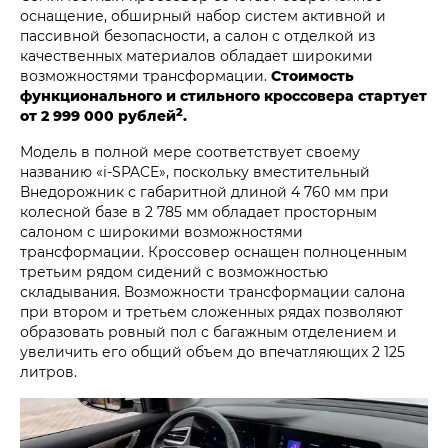
оснащение, обширный набор систем активной и
пассивной безопасности, а салон с отделкой из
качественных материалов обладает широкими
возможностями трансформации.
Стоимость
функционального и стильного кроссовера стартует
2
от 2 999 000 рублей
.
Модель в полной мере соответствует своему
названию «i‑SPACE», поскольку вместительный
Внедорожник с габаритной длиной 4 760 мм при
колесной базе в 2 785 мм обладает просторным
салоном с широкими возможностями
трансформации. Кроссовер оснащен полноценным
третьим рядом сидений с возможностью
складывания. Возможности трансформации салона
при втором и третьем сложенных рядах позволяют
образовать ровный пол с багажным отделением и
увеличить его общий объем до впечатляющих 2 125
литров.