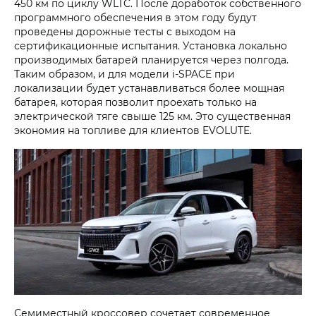
450 км по циклу WLTC. После доработок собственного
программного обеспечения в этом году будут
проведены дорожные тесты с выходом на
сертификационные испытания. Установка локально
производимых батарей планируется через полгода.
Таким образом, и для модели i‑SPACE при
локализации будет устанавливаться более мощная
батарея, которая позволит проехать только на
электрической тяге свыше 125 км. Это существенная
экономия на топливе для клиентов EVOLUTE.
Семиместный кроссовер сочетает современное