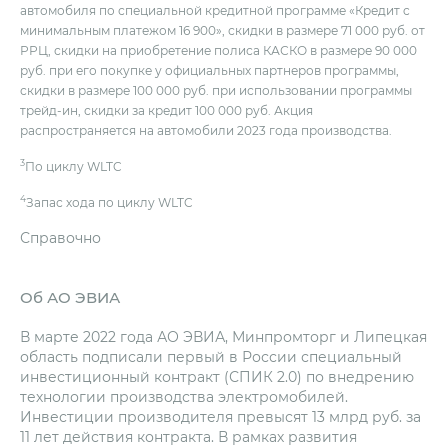
автомобиля по специальной кредитной программе «Кредит c
минимальным платежом 16 900», скидки в размере 71 000 руб. от
РРЦ, скидки на приобретение полиса КАСКО в размере 90 000
руб. при его покупке у официальных партнеров программы,
скидки в размере 100 000 руб. при использовании программы
трейд-ин, скидки за кредит 100 000 руб. Акция
распространяется на автомобили 2023 года производства.
3
По циклу WLTC
4
Запас хода по циклу WLTC
Справочно
Об АО ЭВИА
В марте 2022 года АО ЭВИА, Минпромторг и Липецкая
область подписали первый в России специальный
инвестиционный контракт (СПИК 2.0) по внедрению
технологии производства электромобилей.
Инвестиции производителя превысят 13 млрд руб. за
11 лет действия контракта. В рамках развития