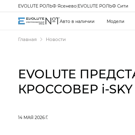
EVOLUTE РОЛЬФ Ясенево
|
EVOLUTE РОЛЬФ Сити
Авто в наличии
Модели
Главная
Новости
EVOLUTE ПРЕДС
КРОССОВЕР i‑SKY
14 МАЯ 2026 Г.