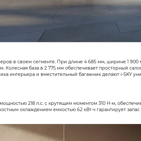
еров в своем сегменте. При длине 4 685 мм, ширине 1 900 
. Колесная база в 2 775 мм обеспечивает просторный сало
мика интерьера и вместительный багажник делают i‑SKY у
щностью 218 л.с. с крутящим моментом 310 Н·м, обеспечива
остным охлаждением емкостью 62 кВт·ч гарантирует запас 