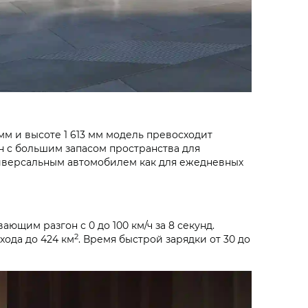
мм и высоте 1 613 мм модель превосходит
н с большим запасом пространства для
ниверсальным автомобилем как для ежедневных
ющим разгон с 0 до 100 км/ч за 8 секунд.
2
хода до 424 км
. Время быстрой зарядки от 30 до