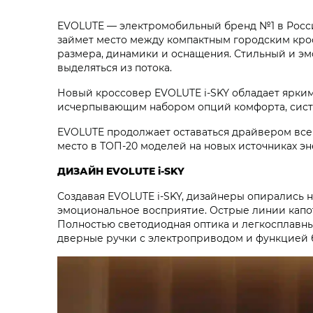
EVOLUTE — электромобильный бренд №1 в Росс
займет место между компактным городским кро
размера, динамики и оснащения. Стильный и эм
выделяться из потока.
Новый кроссовер EVOLUTE i‑SKY обладает ярки
исчерпывающим набором опций комфорта, сист
EVOLUTE продолжает оставаться драйвером всег
место в ТОП-20 моделей на новых источниках э
ДИЗАЙН EVOLUTE i‑SKY
Создавая EVOLUTE i‑SKY, дизайнеры опирались
эмоциональное восприятие. Острые линии капо
Полностью светодиодная оптика и легкосплавн
дверные ручки с электроприводом и функцией 