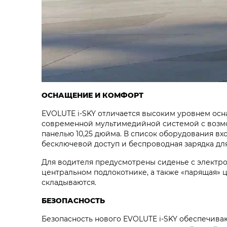
ОСНАЩЕНИЕ И КОМФОРТ
EVOLUTE i‑SKY отличается высоким уровнем ос
современной мультимедийной системой с возмо
панелью 10,25 дюйма. В список оборудования вх
бесключевой доступ и беспроводная зарядка дл
Для водителя предусмотрены сиденье с электро
центральном подлокотнике, а также «парящая» ц
складываются.
БЕЗОПАСНОСТЬ
Безопасность нового EVOLUTE i‑SKY обеспечив