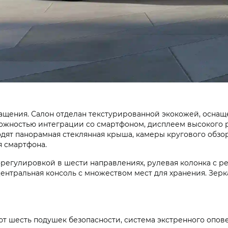
нащения. Салон отделан текстурированной экокожей, осна
жностью интеграции со смартфоном, дисплеем высокого 
одят панорамная стеклянная крыша, камеры кругового обзо
я смартфона.
регулировкой в шести направлениях, рулевая колонка с ре
ентральная консоль с множеством мест для хранения. Зерк
ают шесть подушек безопасности, система экстренного оп