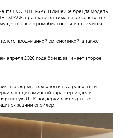
ента EVOLUTE i‑SKY. В линейке бренда модель
 i‑SPACE, предлагая оптимальное сочетание
еимущества электромобильности и стремится
телем, продуманной эргономикой, а также
ам апреля 2026 года бренд занимает второе
амичные формы, технологичные решения и
еркивают динамичный характер модели.
 Спортивную ДНК подчеркивают скрытые
ющийся задний спойлер.