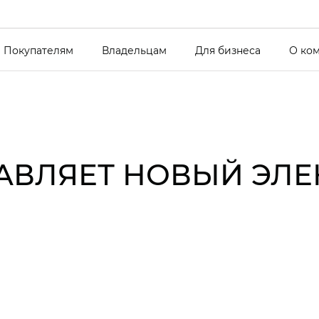
Покупателям
Владельцам
Для бизнеса
О ко
ТАВЛЯЕТ НОВЫЙ ЭЛ