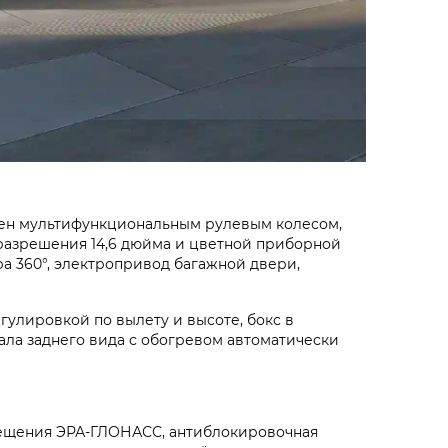
щен мультифункциональным рулевым колесом,
разрешения 14,6 дюйма и цветной приборной
ра 360°, электропривод багажной двери,
гулировкой по вылету и высоте, бокс в
ала заднего вида с обогревом автоматически
овещения ЭРА-ГЛОНАСС, антиблокировочная