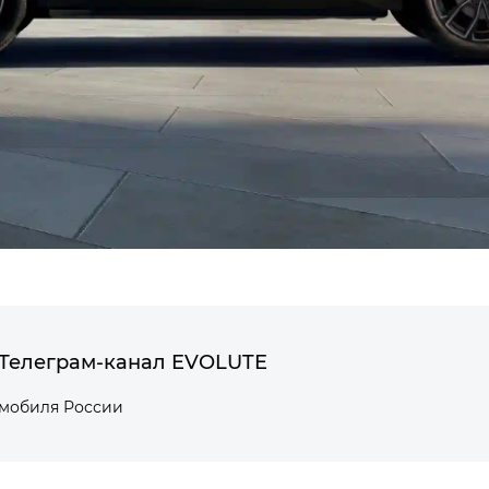
Телеграм-канал EVOLUTE
омобиля России