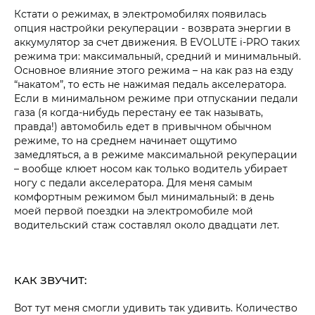
Кстати о режимах, в электромобилях появилась
опция настройки рекуперации - возврата энергии в
аккумулятор за счет движения. В
EVOLUTE i‑PRO
таких
режима три: максимальный, средний и минимальный.
Основное влияние этого режима – на как раз на езду
“накатом”, то есть не нажимая педаль акселератора.
Если в минимальном режиме при отпускании педали
газа (я когда-нибудь перестану ее так называть,
правда!) автомобиль едет в привычном обычном
режиме, то на среднем начинает ощутимо
замедляться, а в режиме максимальной рекуперации
– вообще клюет носом как только водитель убирает
ногу с педали акселератора. Для меня самым
комфортным режимом был минимальный: в день
моей первой поездки на электромобиле мой
водительский стаж составлял около двадцати лет.
КАК ЗВУЧИТ:
Вот тут меня смогли удивить так удивить. Количество