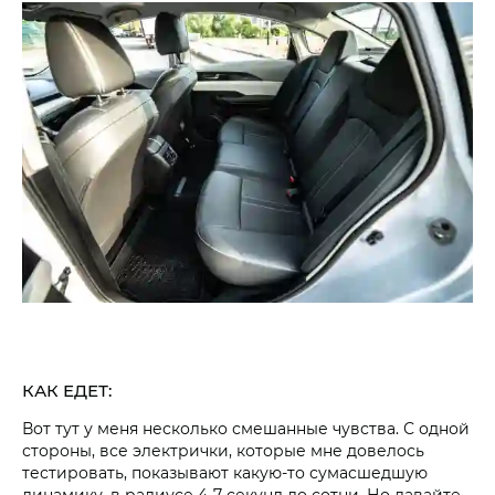
КАК ЕДЕТ:
Вот тут у меня несколько смешанные чувства. С одной
стороны, все электрички, которые мне довелось
тестировать, показывают какую-то сумасшедшую
динамику, в радиусе 4-7 секунд до сотни. Но давайте