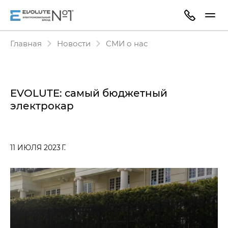
Главная
Новости
СМИ о нас
EVOLUTE: самый бюджетный
электрокар
11 ИЮЛЯ 2023 Г.