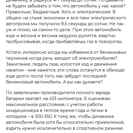
не будем забывать о том, что автомобиль у нас какой?
Правильно. Бюджетный. Хоть и электрический. В
общем, на стыке экономии и все-таки электрического
автопрома мы получили 9,5 секунды до сотни. Не так
уж и плохо, на самом-то деле. При этом автомобиль
еще и весьма и весьма недурно рулится, азартно
пробуксовывая, когда прибавляешь газ в поворотах.
Кстати, интересно когда мы избавимся от бензиновых
терминов когда речь заходит об электромобилях?
Зажигание, педаль газа, холостой ход и движение
накатом - мне кажется, эти слова останутся в обиходе
еще долго после того, как забудут последний
бензиновый автомобиль. А вы как думаете?
По заявлениям производителя полного заряда
батареи хватает на 433 километра. Я оцениваю
максимальное расстояние, с учетом работы
кондиционера в теплое время года и печки в
холодное – в 300-350. К тому же, чтобы динамика
автомобиля была хотя бы относительно приемлемой,
ездить нужно исключительно в спортивном режиме.