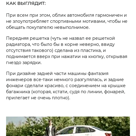
КАК ВЫГЛЯДИТ:
При всем при этом, облик автомобиля гармоничен и
не злоупотребляет спортивными мотивами, чтобы не
обещать покупателю невыполнимое.
Передняя решетка (чуть не назвал ее решеткой
радиатора, что было бы в корне неверно, ввиду
отсутствия такового) сделана из пластика, и
поднимается вверх при нажатии на кнопку, открывая
гнездо зарядки.
При дизайне задней части машины фантазия
инженеров все-таки немного разгулялась, и задние
фонари сделали красиво, с соединением на крышке
багажника (которая, кстати, судя по линии, фонарей,
прилегает не очень плотно).