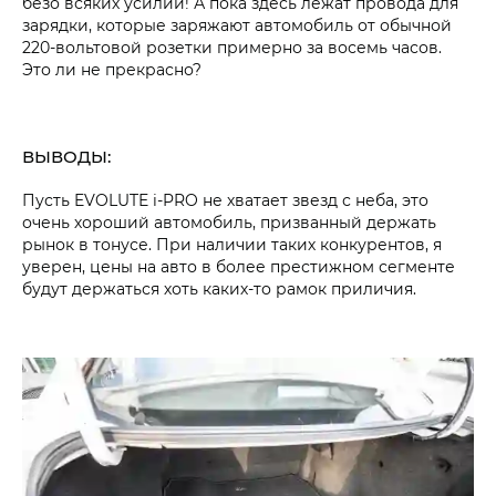
безо всяких усилий! А пока здесь лежат провода для
зарядки, которые заряжают автомобиль от обычной
220-вольтовой розетки примерно за восемь часов.
Это ли не прекрасно?
ВЫВОДЫ:
Пусть
EVOLUTE i‑PRO
не хватает звезд с неба, это
очень хороший автомобиль, призванный держать
рынок в тонусе. При наличии таких конкурентов, я
уверен, цены на авто в более престижном сегменте
будут держаться хоть каких-то рамок приличия.