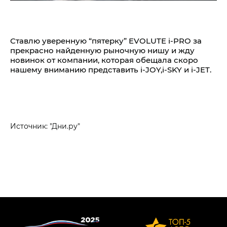
Ставлю уверенную “пятерку”
EVOLUTE i‑PRO
за
прекрасно найденную рыночную нишу и жду
новинок от компании, которая обещала скоро
нашему вниманию представить
i‑JOY
,
i‑SKY
и
i‑JET.
Источник: "Дни.ру"