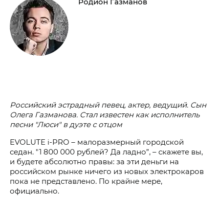
Родион Газманов
Российский эстрадный певец, актер, ведущий. Сын
Олега Газманова. Стал известен как исполнитель
песни "Люси" в дуэте с отцом
EVOLUTE i‑PRO
– малоразмерный городской
седан.
"1 800 000 рублей?
Да ладно”, – скажете вы,
и будете абсолютно правы: за эти деньги на
российском рынке ничего из новых электрокаров
пока не представлено. По крайне мере,
официально.