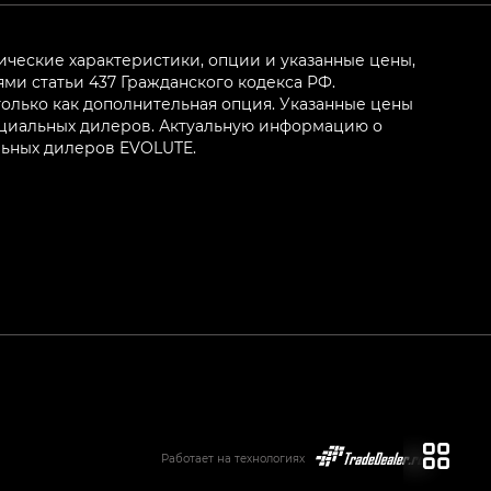
ические характеристики, опции и указанные цены,
и статьи 437 Гражданского кодекса РФ.
олько как дополнительная опция. Указанные цены
ициальных дилеров. Актуальную информацию о
льных дилеров EVOLUTE.
Работает на технологиях