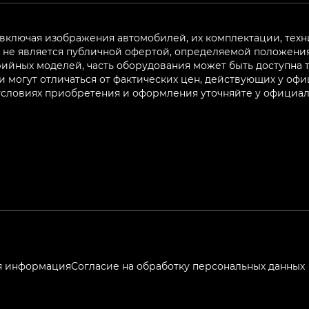
 включая изображения автомобилей, их комплектации, техн
не является публичной офертой, определяемой положениям
ийных моделей, часть оборудования может быть доступна т
могут отличаться от фактических цен, действующих у оф
 условиях приобретения и оформления уточняйте у официа
я информация
Согласие на обработку персональных данных