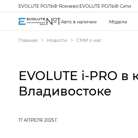
EVOLUTE РОЛЬФ Ясенево
|
EVOLUTE РОЛЬФ Сити
Авто в наличии
Модели
Главная
Новости
СМИ о нас
EVOLUTE i‑PRO в 
Владивостоке
17 АПРЕЛЯ 2025 Г.