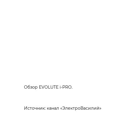
Обзор EVOLUTE i‑PRO.
Источник: канал «ЭлектроВасилий»