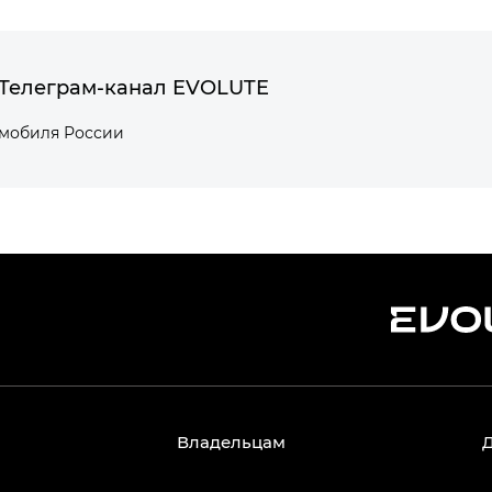
Телеграм-канал EVOLUTE
омобиля России
Владельцам