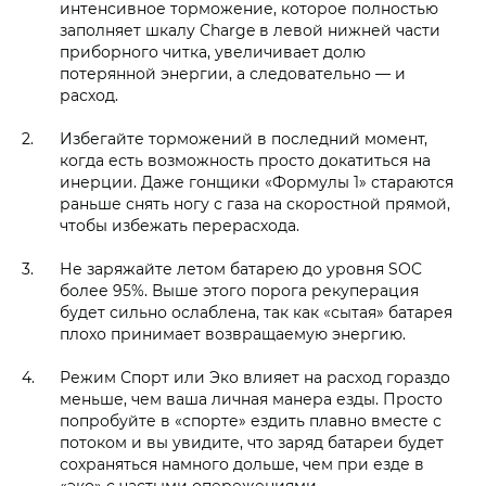
интенсивное торможение, которое полностью
заполняет шкалу Charge в левой нижней части
приборного читка, увеличивает долю
потерянной энергии, а следовательно — и
расход.
Избегайте торможений в последний момент,
когда есть возможность просто докатиться на
инерции. Даже гонщики «Формулы 1» стараются
раньше снять ногу с газа на скоростной прямой,
чтобы избежать перерасхода.
Не заряжайте летом батарею до уровня SOC
более 95%. Выше этого порога рекуперация
будет сильно ослаблена, так как «сытая» батарея
плохо принимает возвращаемую энергию.
Режим Спорт или Эко влияет на расход гораздо
меньше, чем ваша личная манера езды. Просто
попробуйте в «спорте» ездить плавно вместе с
потоком и вы увидите, что заряд батареи будет
сохраняться намного дольше, чем при езде в
«эко» с частыми опережениями.