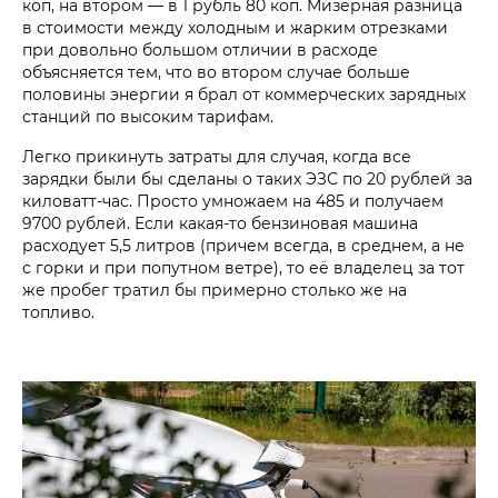
коп, на втором — в 1 рубль 80 коп. Мизерная разница
в стоимости между холодным и жарким отрезками
при довольно большом отличии в расходе
объясняется тем, что во втором случае больше
половины энергии я брал от коммерческих зарядных
станций по высоким тарифам.
Легко прикинуть затраты для случая, когда все
зарядки были бы сделаны о таких ЭЗС по 20 рублей за
киловатт-час. Просто умножаем на 485 и получаем
9700 рублей. Если какая-то бензиновая машина
расходует 5,5 литров (причем всегда, в среднем, а не
с горки и при попутном ветре), то её владелец за тот
же пробег тратил бы примерно столько же на
топливо.