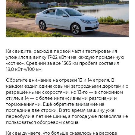
Как видите, расход в первой части тестирования
уложился в вилку 17-22 кВт·ч на каждую пройденную
«сотню». Средний за все 1565 км пробега составил
18,8 кВт·ч/100 км.
Обратите внимание на отрезки 13 и 14 апреля. В
каждом ездил одинаковыми загородными дорогами с
разрешёнными скоростями, но 13-го — в спокойном
стиле, а 14 — с более интенсивными разгонами и
торможениями. Ещё обратите внимание на
последние две строки. В это время машину уже
переобули в летние шины, а погода уже позволяла не
пользоваться обогревом салона.
Как вы думаете, что больше сказалось на расходе