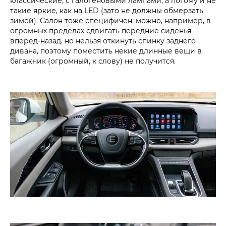
классические, с галогеновыми лампами, а потому и не
такие яркие, как на LED (зато не должны обмерзать
зимой). Салон тоже специфичен: можно, например, в
огромных пределах сдвигать передние сиденья
вперед-назад, но нельзя откинуть спинку заднего
дивана, поэтому поместить некие длинные вещи в
багажник (огромный, к слову) не получится.