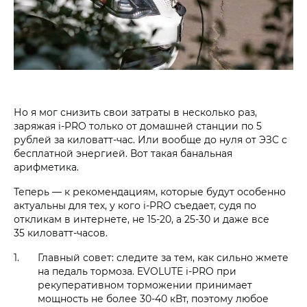
Но я мог снизить свои затраты в несколько раз,
заряжая i‑PRO только от домашней станции по 5
рублей за киловатт-час. Или вообще до нуля от ЭЗС с
бесплатной энергией. Вот такая банальная
арифметика.
Теперь — к рекомендациям, которые будут особенно
актуальны для тех, у кого i‑PRO съедает, судя по
откликам в интернете, не 15-20, а 25-30 и даже все
35 киловатт-часов.
Главный совет: следите за тем, как сильно жмете
на педаль тормоза. EVOLUTE i‑PRO при
рекуперативном торможении принимает
мощность не более 30-40 кВт, поэтому любое