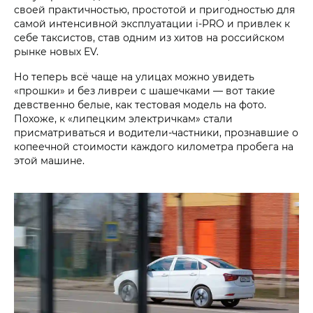
своей практичностью, простотой и пригодностью для
самой интенсивной эксплуатации i‑PRO и привлек к
себе таксистов, став одним из хитов на российском
рынке новых EV.
Но теперь всё чаще на улицах можно увидеть
«прошки» и без ливреи с шашечками — вот такие
девственно белые, как тестовая модель на фото.
Похоже, к «липецким электричкам» стали
присматриваться и водители-частники, прознавшие о
копеечной стоимости каждого километра пробега на
этой машине.