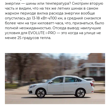
энергии — шины или температура? Смотрим вторую
часть и видим, что на тех же летних шинах в самом
жарком периоде вилка расхода энергии вообще
опустилась до 13-18 кВт·ч/100 км, а средний снизился
более чем на три киловатт-часа, что, признаться, было
полной неожиданностью. Отсюда вывод: наилучшие
условия для EVOLUTE i‑PRO — это когда на улице не
менее 25 градусов тепла.