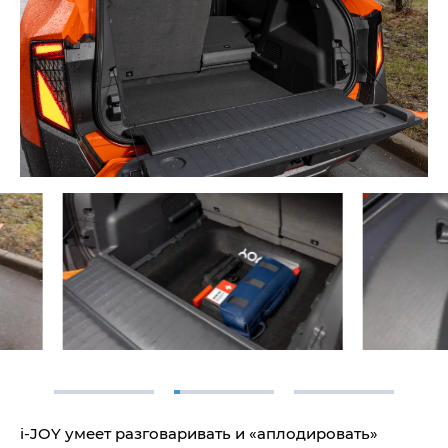
i‑JOY умеет разговаривать и «аплодировать»