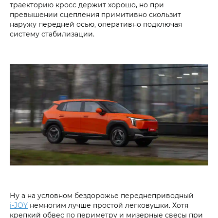
траекторию кросс держит хорошо, но при
превышении сцепления примитивно скользит
наружу передней осью, оперативно подключая
систему стабилизации.
Ну а на условном бездорожье переднеприводный
i‑JOY
немногим лучше простой легковушки. Хотя
крепкий обвес по периметру и мизерные свесы при