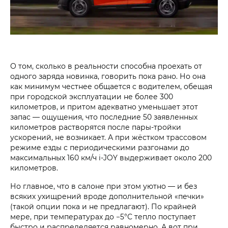
О том, сколько в реальности способна проехать от
одного заряда новинка, говорить пока рано. Но она
как минимум честнее общается с водителем, обещая
при городской эксплуатации не более 300
километров, и притом адекватно уменьшает этот
запас — ощущения, что последние 50 заявленных
километров растворятся после пары-тройки
ускорений, не возникает. А при жёстком трассовом
режиме езды с периодическими разгонами до
максимальных 160 км/ч i‑JOY выдерживает около 200
километров.
Но главное, что в салоне при этом уютно — и без
всяких ухищрений вроде дополнительной «печки»
(такой опции пока и не предлагают). По крайней
мере, при температурах до −5°С тепло поступает
быстро и распределяется равномерно. А вот при