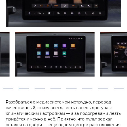
Разобраться с медиасистемой нетрудно, перевод
качественный, снизу всегда есть панель доступа к
климатическим настройкам — а за подогревами лезть
придётся именно в неё. Приятно, что пульт зеркал
остался на двери — ещё одном центре расположения