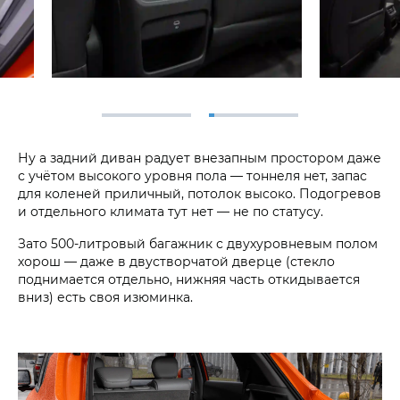
Ну а задний диван радует внезапным простором даже
с учётом высокого уровня пола — тоннеля нет, запас
для коленей приличный, потолок высоко. Подогревов
и отдельного климата тут нет — не по статусу.
Зато 500-литровый багажник с двухуровневым полом
хорош — даже в двустворчатой дверце (стекло
поднимается отдельно, нижняя часть откидывается
вниз) есть своя изюминка.