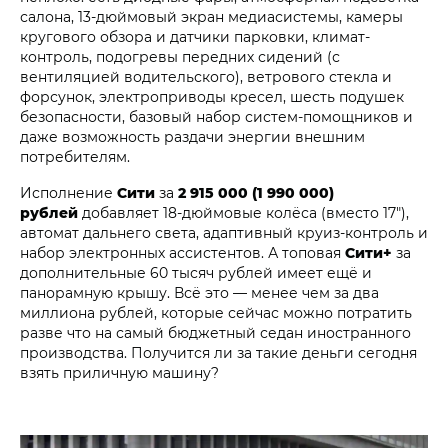
салона, 13-дюймовый экран медиасистемы, камеры
кругового обзора и датчики парковки, климат-
контроль, подогревы передних сидений (с
вентиляцией водительского), ветрового стекла и
форсунок, электроприводы кресел, шесть подушек
безопасности, базовый набор систем-помощников и
даже возможность раздачи энергии внешним
потребителям.
Исполнение
Сити
за
2 915 000 (1 990 000)
рублей
добавляет 18-дюймовые колёса (вместо 17"),
автомат дальнего света, адаптивный круиз-контроль и
набор электронных ассистентов. А топовая
Сити+
за
дополнительные 60 тысяч рублей имеет ещё и
панорамную крышу. Всё это — менее чем за два
миллиона рублей, которые сейчас можно потратить
разве что на самый бюджетный седан иностранного
производства. Получится ли за такие деньги сегодня
взять приличную машину?