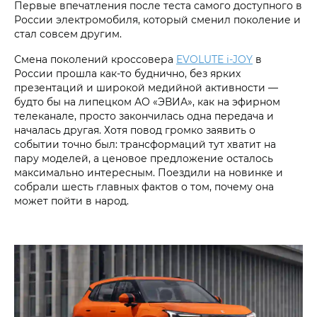
Первые впечатления после теста самого доступного в
России электромобиля, который сменил поколение и
стал совсем другим.
Смена поколений кроссовера
EVOLUTE i‑JOY
в
России прошла как-то буднично, без ярких
презентаций и широкой медийной активности —
будто бы на липецком АО «ЭВИА», как на эфирном
телеканале, просто закончилась одна передача и
началась другая. Хотя повод громко заявить о
событии точно был: трансформаций тут хватит на
пару моделей, а ценовое предложение осталось
максимально интересным. Поездили на новинке и
собрали шесть главных фактов о том, почему она
может пойти в народ.