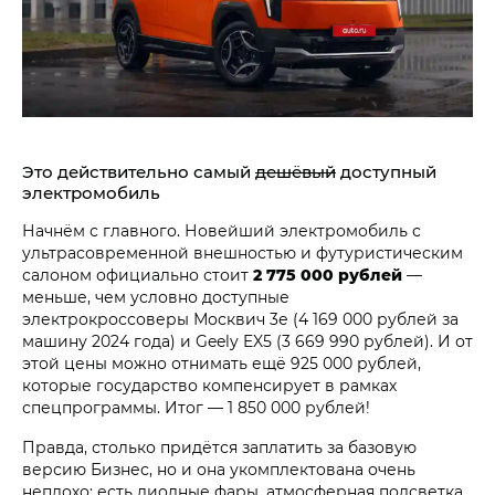
Это действительно самый
дешёвый
доступный
электромобиль
Начнём с главного. Новейший электромобиль с
ультрасовременной внешностью и футуристическим
салоном официально стоит
2 775 000 рублей
—
меньше, чем условно доступные
электрокроссоверы Москвич 3е (4 169 000 рублей за
машину 2024 года) и Geely EX5 (3 669 990 рублей). И от
этой цены можно отнимать ещё 925 000 рублей,
которые государство компенсирует в рамках
спецпрограммы. Итог — 1 850 000 рублей!
Правда, столько придётся заплатить за базовую
версию Бизнес, но и она укомплектована очень
неплохо: есть диодные фары, атмосферная подсветка