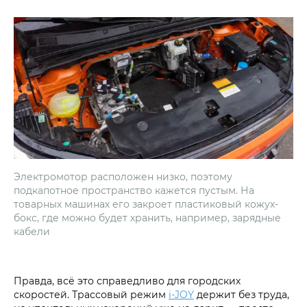
Электромотор расположен низко, поэтому
подкапотное пространство кажется пустым. На
товарных машинах его закроет пластиковый кожух-
бокс, где можно будет хранить, например, зарядные
кабели
Правда, всё это справедливо для городских
скоростей. Трассовый режим
i‑JOY
держит без труда,