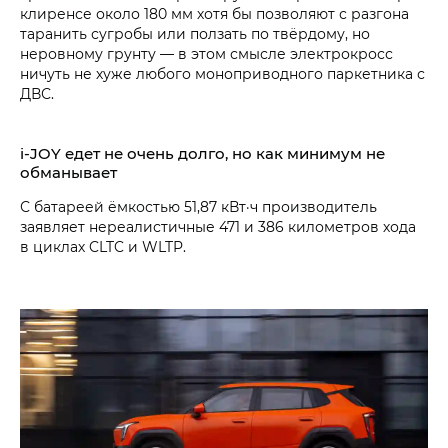
клиренсе около 180 мм хотя бы позволяют с разгона
таранить сугробы или ползать по твёрдому, но
неровному грунту — в этом смысле электрокросс
ничуть не хуже любого моноприводного паркетника с
ДВС.
i‑JOY едет не очень долго, но как минимум не
обманывает
С батареей ёмкостью 51,87 кВт·ч производитель
заявляет нереалистичные 471 и 386 километров хода
в циклах CLTC и WLTP.