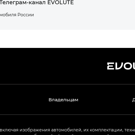
Телеграм-канал EVOLUTE
омобиля России
Владельцам
 включая изображения автомобилей, их комплектации, техн