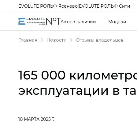
EVOLUTE РОЛЬФ Ясенево
|
EVOLUTE РОЛЬФ Сити
Авто в наличии
Модели
Главная
Новости
Отзывы владельцев
165 000 километр
эксплуатации в т
10 МАРТА 2025 Г.