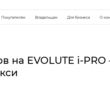
Покупателям
Владельцам
Для бизнеса
О ко
ов на EVOLUTE i‑PRO
акси