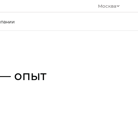
Москва
мпании
 — опыт