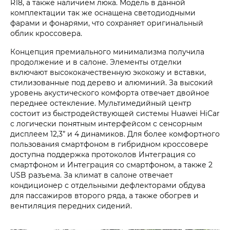
R18, а также наличием люка. Модель в данной
комплектации так же оснащена светодиодными
фарами и фонарями, что сохраняет оригинальный
облик кроссовера.
Концепция премиального минимализма получила
продолжение и в салоне. Элементы отделки
включают высококачественную экокожу и вставки,
стилизованные под дерево и алюминий. За высокий
уровень акустического комфорта отвечает двойное
переднее остекление. Мультимедийный центр
состоит из быстродействующей системы Huawei HiCar
с логически понятным интерфейсом с сенсорным
дисплеем 12,3” и 4 динамиков. Для более комфортного
пользования смартфоном в гибридном кроссовере
доступна поддержка протоколов Интеграция со
смартфоном и Интеграция со смартфоном, а также 2
USB разъема. За климат в салоне отвечает
кондиционер с отдельными дефлекторами обдува
для пассажиров второго ряда, а также обогрев и
вентиляция передних сидений.