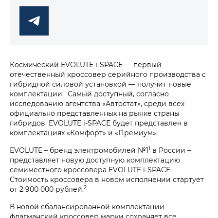
Космический EVOLUTE i‑SPACE — первый
отечественный кроссовер серийного производства с
гибридной силовой установкой — получит новые
комплектации. Самый доступный, согласно
исследованию агентства «Автостат», среди всех
официально представленных на рынке страны
гибридов, EVOLUTE i‑SPACE будет представлен в
комплектациях «Комфорт» и «Премиум».
1
EVOLUTE – бренд электромобилей №1
в России –
представляет новую доступную комплектацию
семиместного кроссовера EVOLUTE i‑SPACE.
Стоимость кроссовера в новом исполнении стартует
2
от 2 900 000 рублей.
В новой сбалансированной комплектации
флагманский кроссовер марки сохраняет все