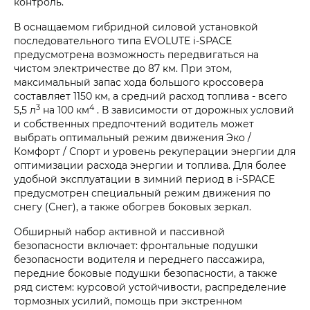
контроль.
В оснащаемом гибридной силовой установкой
последовательного типа EVOLUTE i‑SPACE
предусмотрена возможность передвигаться на
чистом электричестве до 87 км. При этом,
максимальный запас хода большого кроссовера
составляет 1150 км, а средний расход топлива - всего
3
4
5,5 л
на 100 км
. В зависимости от дорожных условий
и собственных предпочтений водитель может
выбрать оптимальный режим движения Эко /
Комфорт / Спорт и уровень рекуперации энергии для
оптимизации расхода энергии и топлива. Для более
удобной эксплуатации в зимний период в i‑SPACE
предусмотрен специальный режим движения по
снегу (Снег), а также обогрев боковых зеркал.
Обширный набор активной и пассивной
безопасности включает: фронтальные подушки
безопасности водителя и переднего пассажира,
передние боковые подушки безопасности, а также
ряд систем: курсовой устойчивости, распределение
тормозных усилий, помощь при экстренном