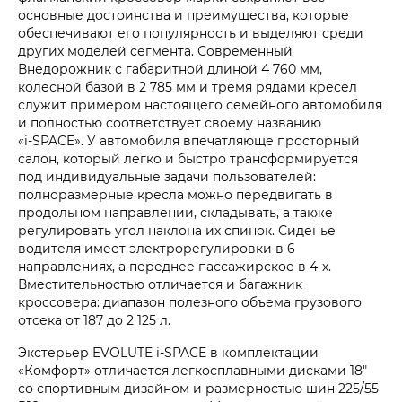
основные достоинства и преимущества, которые
обеспечивают его популярность и выделяют среди
других моделей сегмента. Современный
Внедорожник с габаритной длиной 4 760 мм,
колесной базой в 2 785 мм и тремя рядами кресел
служит примером настоящего семейного автомобиля
и полностью соответствует своему названию
«i‑SPACE». У автомобиля впечатляюще просторный
салон, который легко и быстро трансформируется
под индивидуальные задачи пользователей:
полноразмерные кресла можно передвигать в
продольном направлении, складывать, а также
регулировать угол наклона их спинок. Сиденье
водителя имеет электрорегулировки в 6
направлениях, а переднее пассажирское в 4-х.
Вместительностью отличается и багажник
кроссовера: диапазон полезного объема грузового
отсека от 187 до 2 125 л.
Экстерьер EVOLUTE i‑SPACE в комплектации
«Комфорт» отличается легкосплавными дисками 18"
со спортивным дизайном и размерностью шин 225/55