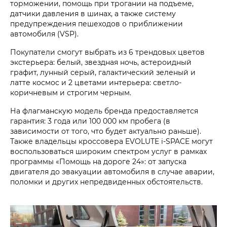
торможении, помощь при трогании на подъеме,
датчики давления в шинах, а также систему
предупреждения пешеходов о приближении
автомобиля (VSP).
Покупатели смогут выбрать из 6 трендовых цветов
экстерьера: белый, звездная ночь, астероидный
графит, лунный серый, галактический зеленый и
латте космос и 2 цветами интерьера: светло-
коричневым и строгим черным.
На флагманскую модель бренда предоставляется
гарантия: 3 года или 100 000 км пробега (в
зависимости от того, что будет актуально раньше).
Также владельцы кроссовера EVOLUTE i‑SPACE могут
воспользоваться широким спектром услуг в рамках
программы «Помощь на дороге 24»: от запуска
двигателя до эвакуации автомобиля в случае аварии,
поломки и других непредвиденных обстоятельств.