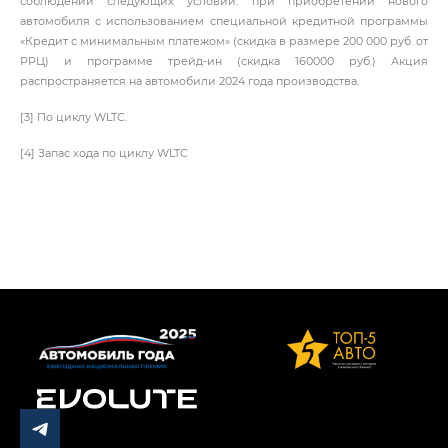
соблюдении следующих условий: при приобретении нового
автомобиля с использованием специальной кредитной программы
«Кредит с минимальным платежом» (скидка в размере 200 000 руб. от
РРЦ) и программе трейд-ин (скидка 160000 руб.) Акция
распространяется на автомобили 2024 года производства.
[3] По циклу WLTC.
[4] Запас хода по циклу WLTC