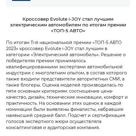
Кроссовер Evolute i‑JOY стал лучшим
электрическим автомобилем по итогам премии
«ТОП-5 АВТО»
По итогам 11-й национальной премии «ТОП-5 АВТО
2023» кроссовер Evolute i‑JOY стал лучшим в
категории «Электрический автомобиль». Решение о
победителях премии принималось
квалифицированными экспертами автомобильной
индустрии с многолетним опытом, в состав которого
также входили представители авторитетных СМИ, а
также блогеры. Оценка моделей производилась по
пяти основным критериям: соотношение цена-
качество, дизайн, технические инновации, комфорт и
практичность. На основании этих оценок в каждой
номинации были выявлены финалисты, набравшие
наивысший средний балл. Подсчет и сертификация
голосов экспертного жюри осуществляла
консалтинговая и аудиторская компания.