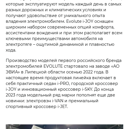
которые эксплуатируют модель каждый день в самых
разных дорожных и климатических условиях и
получают удовольствие от уникального опыта
владения электромобилем. Evolute i‑JOY оснащен
широким набором современных опций комфорта,
ассистентами вождения и при этом располагает всем
ключевыми преимуществами автомобиля на
электротяге – ощутимой динамикой и плавностью
хода.
Производство моделей первого российского бренда
электромобилей EVOLUTE стартовало на заводе «АО
ЭВИА» в Липецкой области осенью 2022 года. В
настоящее время продуктовая линейка включает в
себя практичный седан i‑PRO, городской кроссовер
i‑JOY и инновационный кроссовер i‑SKY. До конца
2023 года модельный ряд марки пополнят еще две
новинки: электровэн i‑VAN и премиальный
спортивный кроссовер i‑JET.