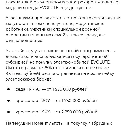
покупателей отечественных электрокаров, что делает
модели бренда EVOLUTE еще доступнее
Участниками программы льготного автокредитования
могут стать в том числе учителя, медицинские
работники, участники специальной военной
операции и члены их семей, а также граждане
с инвалидностью.
Уже сейчас у участников льготной программы есть
возможность воспользоваться государственной
субсидией на покупку электромобилей EVOLUTE.
Льгота в размере 35% от стоимости (но не более
925 тыс. рублей
) распространяется на всю линейку
электрокаров бренда:
седан
i‑PRO
—
от 1 550 000 рублей
кроссовер
i‑JOY
—
от 1 750 000 рублей
кроссовер
i‑SKY
—
от 2 250 000 рублей
На текущий момент льготы на покупку гибридных