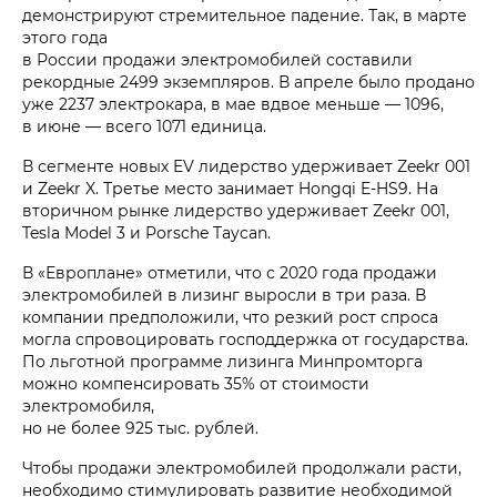
демонстрируют стремительное падение. Так, в марте
этого года
в России продажи электромобилей составили
рекордные 2499 экземпляров. В апреле было продано
уже 2237 электрокара, в мае вдвое меньше — 1096,
в июне — всего 1071 единица.
В сегменте новых EV лидерство удерживает Zeekr 001
и Zeekr X. Третье место занимает Hongqi E-HS9. На
вторичном рынке лидерство удерживает Zeekr 001,
Tesla Model 3 и Porsche Taycan.
В «Европлане» отметили, что с 2020 года продажи
электромобилей в лизинг выросли в три раза. В
компании предположили, что резкий рост спроса
могла спровоцировать господдержка от государства.
По льготной программе лизинга Минпромторга
можно компенсировать 35% от стоимости
электромобиля,
но не более 925 тыс. рублей.
Чтобы продажи электромобилей продолжали расти,
необходимо стимулировать развитие необходимой