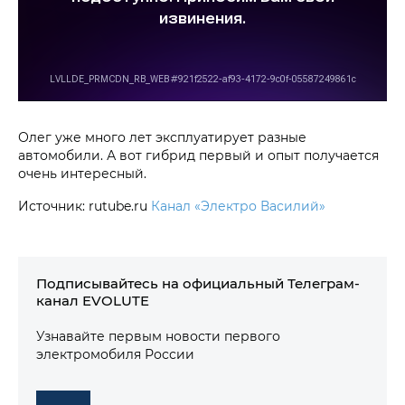
Олег уже много лет эксплуатирует разные
автомобили. А вот гибрид первый и опыт получается
очень интересный.
Источник: rutube.ru
Канал «Электро Василий»
Подписывайтесь на официальный Телеграм-
канал EVOLUTE
Узнавайте первым новости первого
электромобиля России