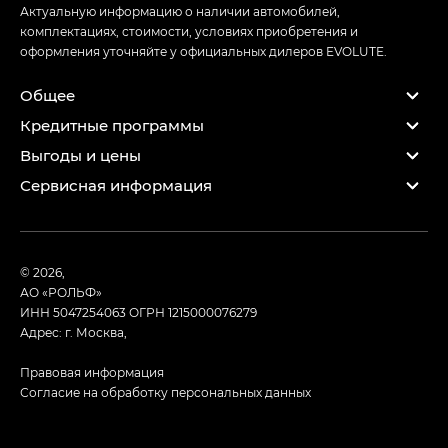
Актуальную информацию о наличии автомобилей,
комплектациях, стоимости, условиях приобретения и
оформления уточняйте у официальных дилеров EVOLUTE.
Общее
Кредитные программы
Выгоды и цены
Сервисная информация
© 2026,
АО «РОЛЬФ»
ИНН 5047254063
ОГРН 1215000076279
Адрес: г. Москва,
Правовая информация
Согласие на обработку персональных данных