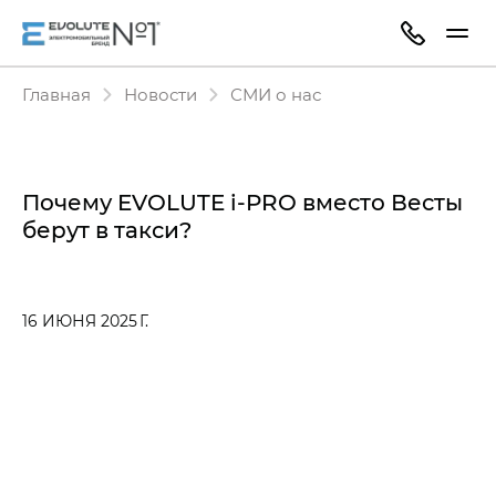
Главная
Новости
СМИ о нас
Почему EVOLUTE i‑PRO вместо Весты
берут в такси?
16 ИЮНЯ 2025 Г.