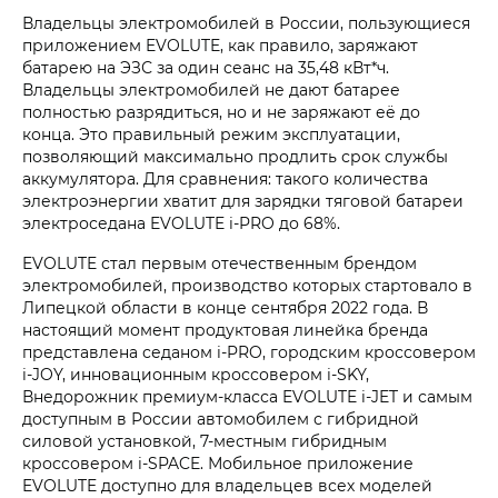
Владельцы электромобилей в России, пользующиеся
приложением EVOLUTE, как правило, заряжают
батарею на ЭЗС за один сеанс на 35,48 кВт*ч.
Владельцы электромобилей не дают батарее
полностью разрядиться, но и не заряжают её до
конца. Это правильный режим эксплуатации,
позволяющий максимально продлить срок службы
аккумулятора. Для сравнения: такого количества
электроэнергии хватит для зарядки тяговой батареи
электроседана EVOLUTE i‑PRO до 68%.
EVOLUTE стал первым отечественным брендом
электромобилей, производство которых стартовало в
Липецкой области в конце сентября 2022 года. В
настоящий момент продуктовая линейка бренда
представлена седаном i‑PRO, городским кроссовером
i‑JOY, инновационным кроссовером i‑SKY,
Внедорожник премиум-класса EVOLUTE i‑JET и самым
доступным в России автомобилем с гибридной
силовой установкой, 7-местным гибридным
кроссовером i‑SPACE. Мобильное приложение
EVOLUTE доступно для владельцев всех моделей