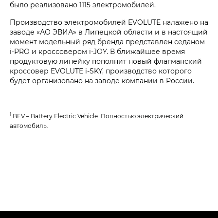
было реализовано 1115 электромобилей.
Производство электромобилей EVOLUTE налажено на
заводе «АО ЭВИА» в Липецкой области и в настоящий
момент модельный ряд бренда представлен седаном
i‑PRO и кроссовером i‑JOY. В ближайшее время
продуктовую линейку пополнит новый флагманский
кроссовер EVOLUTE i‑SKY, производство которого
будет организовано на заводе компании в России.
1
BEV – Battery Electric Vehicle. Полностью электрический
автомобиль.