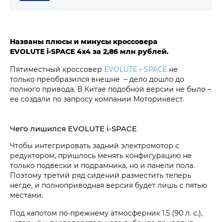
Названы плюсы и минусы кроссовера
EVOLUTE i‑SPACE 4х4 за
2,86 млн рублей.
Пятиместный кроссовер
EVOLUTE i‑SPACE
не
только преобразился внешне – дело дошло до
полного привода. В Китае подобной версии не было –
ее создали по запросу компании Моторинвест.
Чего лишился EVOLUTE i‑SPACE
Чтобы интегрировать задний электромотор с
редуктором, пришлось менять конфигурацию не
только подвески и подрамника, но и панели пола.
Поэтому третий ряд сидений разместить теперь
негде, и полноприводная версия будет лишь с пятью
местами.
Под капотом по-прежнему атмосферник 1.5 (90 л. с.),