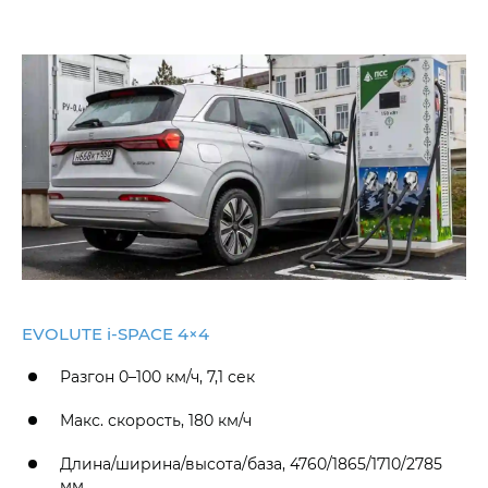
EVOLUTE i‑SPACE 4×4
Разгон 0–100 км/ч, 7,1 сек
Макс. скорость, 180 км/ч
Длина/ширина/высота/база, 4760/1865/1710/2785
мм