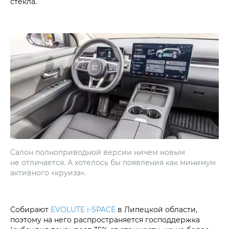
стекла.
Салон полноприводной версии ничем новым
не отличается. А хотелось бы появления как минимум
активного «круиза».
Собирают
EVOLUTE i‑SPACE
в Липецкой области,
поэтому на него распространяется господдержка