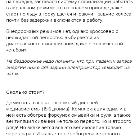
на передке, заставляя систему стабилизации работать
в авральном режиме, то на полном приводе даже
старт по льду в горку дается играючи – задние колеса
почти без задержки включаются в работу.
Внедорожных режимов нет, однако кроссовер с
неожиданной легкостью выбирается из
диагонального вывешивания даже с отключенной
«стабой».
На бездорожье надо помнить, что при падении запаса
энергии ниже 15% задний электромотор «выходит из
чата».
Сколько стоит?
Доминанта салона – огромный дисплей
медиасистемы (15,6 дюйма). Комплектация одна, и в
ней есть обогрев форсунок омывайки и руля, а также
вентиляция сидений не только первого, но и второго
ряда! Но включается всё это великолепие только
через экран. И жаль, что нет обогрева ветрового