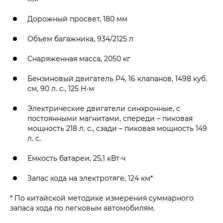
Дорожный просвет, 180 мм
Объем багажника, 934/2125 л
Снаряженная масса, 2050 кг
Бензиновый двигатель Р4, 16 клапанов, 1498 куб.
см, 90 л. с., 125 Н·м
Электрические двигатели синхронные, с
постоянными магнитами, спереди – пиковая
мощность 218 л. с., сзади – пиковая мощность 149
л. с.
Емкость батареи, 25,1 кВт·ч
Запас хода на электротяге, 124 км*
* По китайской методике измерения суммарного
запаса хода по легковым автомобилям.