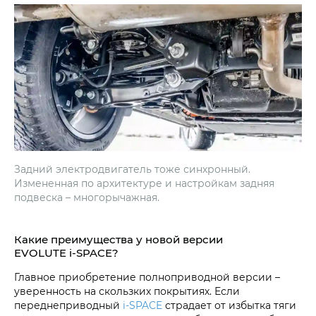
Задний электродвигатель тоже синхронный.
Измененная по архитектуре и настройкам задняя
подвеска – многорычажная.
Какие преимущества у новой версии
EVOLUTE i‑SPACE?
Главное приобретение полноприводной версии –
уверенность на скользких покрытиях. Если
переднеприводный
i‑SPACE
страдает от избытка тяги