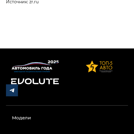
Источник: zr.ru
Модели