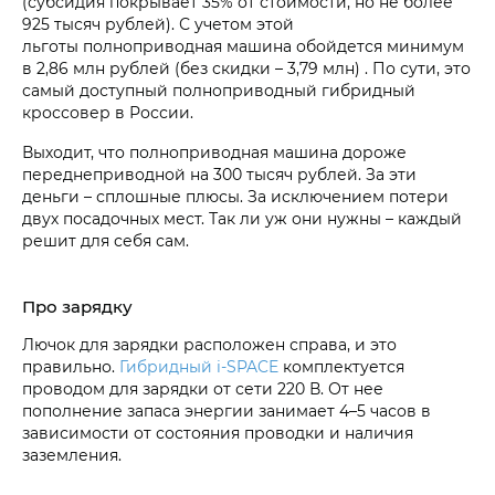
(субсидия покрывает 35% от стоимости, но не более
925 тысяч рублей). С учетом этой
льготы полноприводная машина обойдется минимум
в 2,86 млн рублей (без скидки – 3,79 млн) . По сути, это
самый доступный полноприводный гибридный
кроссовер в России.
Выходит, что полноприводная машина дороже
переднеприводной на 300 тысяч рублей. За эти
деньги – сплошные плюсы. За исключением потери
двух посадочных мест. Так ли уж они нужны – каждый
решит для себя сам.
Про зарядку
Лючок для зарядки расположен справа, и это
правильно.
Гибридный i‑SPACE
комплектуется
проводом для зарядки от сети 220 В. От нее
пополнение запаса энергии занимает 4–5 часов в
зависимости от состояния проводки и наличия
заземления.