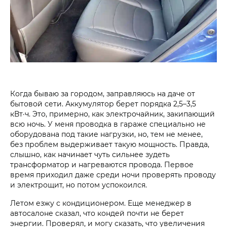
Когда бываю за городом, заправляюсь на даче от
бытовой сети. Аккумулятор берет порядка 2,5–3,5
кВт·ч. Это, примерно, как электрочайник, закипающий
всю ночь. У меня проводка в гараже специально не
оборудована под такие нагрузки, но, тем не менее,
без проблем выдерживает такую мощность. Правда,
слышно, как начинает чуть сильнее зудеть
трансформатор и нагреваются провода. Первое
время приходил даже среди ночи проверять проводу
и электрощит, но потом успокоился.
Летом езжу с кондиционером. Еще менеджер в
автосалоне сказал, что кондей почти не берет
энергии. Проверял, и могу сказать, что увеличения