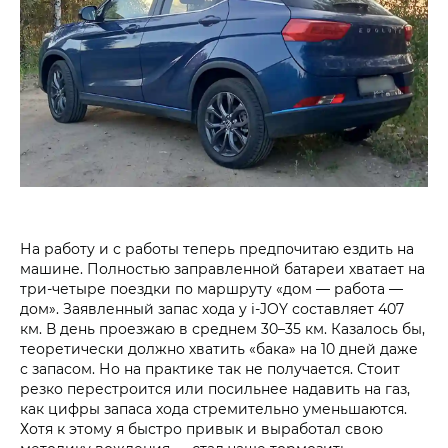
На работу и с работы теперь предпочитаю ездить на
машине. Полностью заправленной батареи хватает на
три-четыре поездки по маршруту «дом — работа —
дом». Заявленный запас хода у i‑JOY составляет 407
км. В день проезжаю в среднем 30–35 км. Казалось бы,
теоретически должно хватить «бака» на 10 дней даже
с запасом. Но на практике так не получается. Стоит
резко перестроится или посильнее надавить на газ,
как цифры запаса хода стремительно уменьшаются.
Хотя к этому я быстро привык и выработал свою