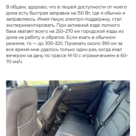
В общем, здорово, что в пешей доступности от моего
дома есть быстрая заправка на 150 Вт, где я обычно и
заправляюсь. Имея такую электро-поддержку, стал
экспериментировать. При активной езде полного
бака хватает всего на 250–270 км городской езды из
дома на работу и обратно. Если ехать в обычном
режиме, то — до 300–320. Проехать около 390 км за
все время мне удалось только один раз, когда ехал
вечером на дачу по трассе М-10 с ограничением в 60–
70 км/ч.