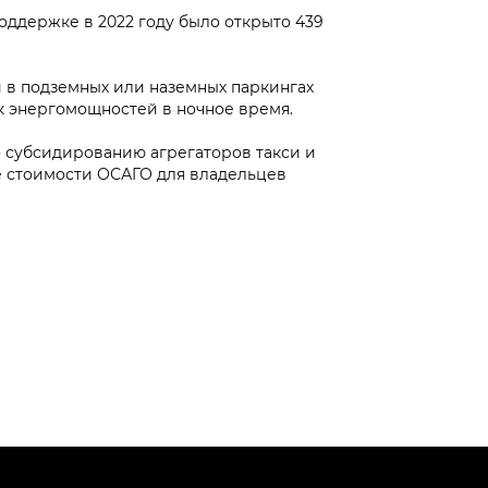
ддержке в 2022 году было открыто 439
 в подземных или наземных паркингах
к энергомощностей в ночное время.
 субсидированию агрегаторов такси и
е стоимости ОСАГО для владельцев