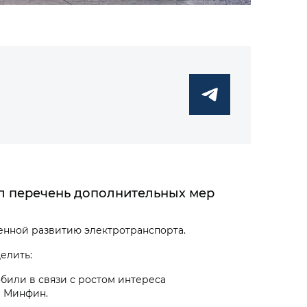
ил перечень дополнительных мер
щенной развитию электротранспорта.
делить:
или в связи с ростом интереса
и Минфин.