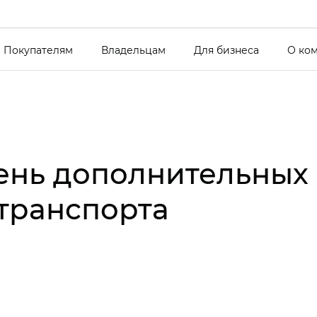
Покупателям
Владельцам
Для бизнеса
О ко
ень дополнительных
транспорта