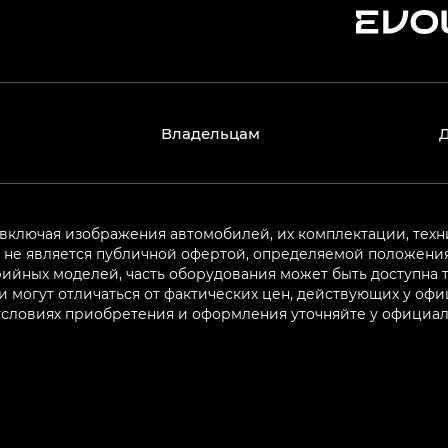
Владельцам
 включая изображения автомобилей, их комплектации, техн
не является публичной офертой, определяемой положениям
ийных моделей, часть оборудования может быть доступна т
могут отличаться от фактических цен, действующих у оф
 условиях приобретения и оформления уточняйте у официа