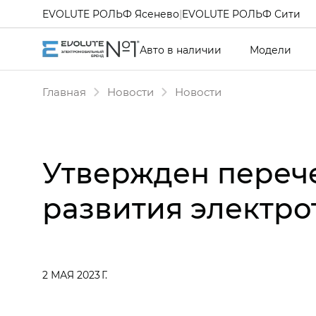
EVOLUTE РОЛЬФ Ясенево
|
EVOLUTE РОЛЬФ Сити
Авто в наличии
Модели
Главная
Новости
Новости
Утвержден переч
развития электро
2 МАЯ 2023 Г.