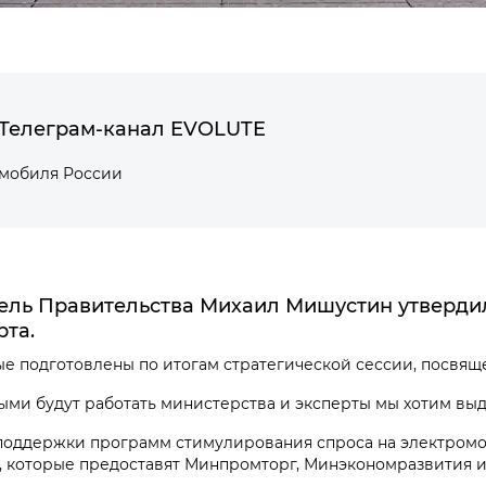
Телеграм-канал EVOLUTE
омобиля России
тель Правительства Михаил Мишустин утверд
рта.
ые подготовлены по итогам стратегической сессии, посвя
ми будут работать министерства и эксперты мы хотим вы
оддержки программ стимулирования спроса на электромоб
а, которые предоставят Минпромторг, Минэкономразвития 