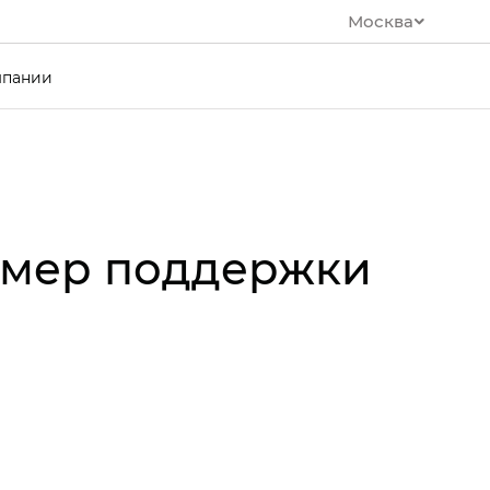
Москва
мпании
 мер поддержки