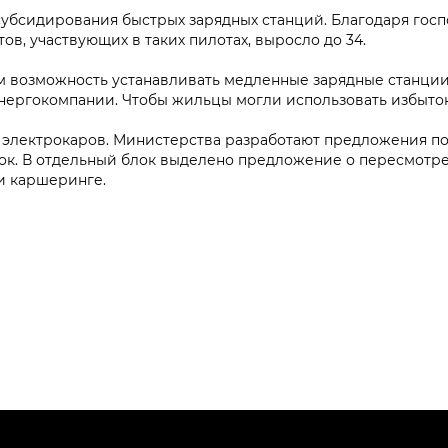
убсидирования быстрых зарядных станций. Благодаря госпо
тов, участвующих в таких пилотах, выросло до 34.
м возможность устанавливать медленные зарядные станции
нергокомпании. Чтобы жильцы могли использовать избыто
электрокаров. Министерства разработают предложения по
ок. В отдельный блок выделено предложение о пересмотр
 и каршеринге.