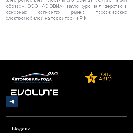
электромобилей глобального бренда VOYAH. Таким
образом, ООО «АО ЭВИА» взяло курс на лидерство в
основных сегментах рынка пассажирских
электромобилей на территории РФ.
Модели