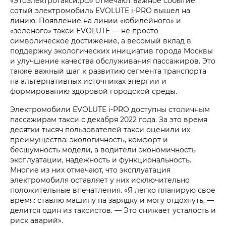
«Этоэлектротакси.рф» отмечают важное событие:
сотый электромобиль EVOLUTE i‑PRO вышел на
линию. Появление на линии «юбилейного» и
«зеленого» такси EVOLUTE — не просто
символическое достижение, а весомый вклад в
поддержку экологических инициатив города Москвы
и улучшение качества обслуживания пассажиров. Это
также важный шаг к развитию сегмента транспорта
на альтернативных источниках энергии и
формированию здоровой городской среды.
Электромобили EVOLUTE i‑PRO доступны столичным
пассажирам такси с декабря 2022 года. За это время
десятки тысяч пользователей такси оценили их
преимущества: экологичность, комфорт и
бесшумность модели, а водители экономичность
эксплуатации, надежность и функциональность.
Многие из них отмечают, что эксплуатация
электромобиля оставляет у них исключительно
положительные впечатления. «Я легко планирую свое
время: ставлю машину на зарядку и могу отдохнуть, —
делится один из таксистов. — Это снижает усталость и
риск аварий».