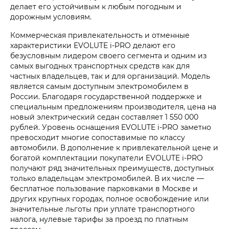
делает его устойчивым к любым погодным и
дорожным условиям.
Коммерческая привлекательность и отменные
характеристики EVOLUTE i‑PRO делают его
безусловным лидером своего сегмента и одним из
самых выгодных транспортных средств как для
частных владельцев, так и для организаций. Модель
является самым доступным электромобилем в
России. Благодаря государственной поддержке и
специальным предложениям производителя, цена на
новый электрический седан составляет 1 550 000
рублей. Уровень оснащения EVOLUTE i‑PRO заметно
превосходит многие сопоставимые по классу
автомобили. В дополнение к привлекательной цене и
богатой комплектации покупатели EVOLUTE i‑PRO
получают ряд значительных преимуществ, доступных
только владельцам электромобилей. В их числе —
бесплатное пользование парковками в Москве и
других крупных городах, полное освобождение или
значительные льготы при уплате транспортного
налога, нулевые тарифы за проезд по платным