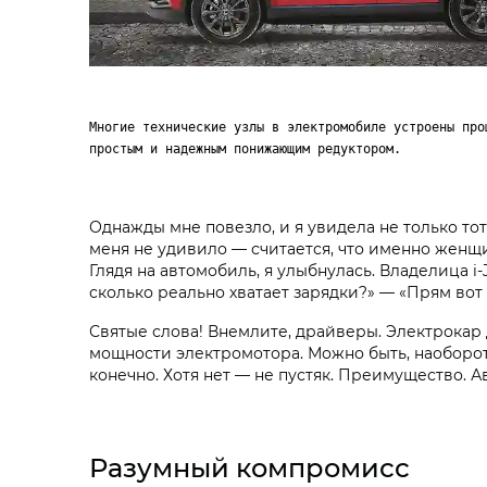
Многие технические узлы в электромобиле устроены про
простым и надежным понижающим редуктором.
Однажды мне повезло, и я увидела не только тот
меня не удивило — считается, что именно женщ
Глядя на автомобиль, я улыбнулась. Владелица i‑
сколько реально хватает зарядки?» — «Прям вот ч
Святые слова! Внемлите, драйверы. Электрокар
мощности электромотора. Можно быть, наоборот
конечно. Хотя нет — не пустяк. Преимущество. 
Разумный компромисс