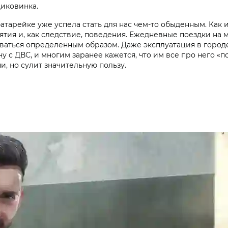
диковинка.
батарейке уже успела стать для нас чем-то обыденным. Как 
тия и, как следствие, поведения. Ежедневные поездки на 
оваться определенным образом. Даже эксплуатация в город
с ДВС, и многим заранее кажется, что им все про него «пон
 но сулит значительную пользу.