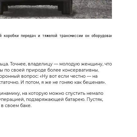
й коробки передач и тяжелой трансмиссии он оборудован

ельца. Точнее, владелицу — молодую женщину, что
ны по своей природе более консервативны.
 коронный вопрос: «Ну вот если честно — на
таточно. И потом, я же не гоняю как бешеная».
динамику, на которую можно спустить немало
уперацией, подзаряжающей батарею. Пустяк,
в своем баке.