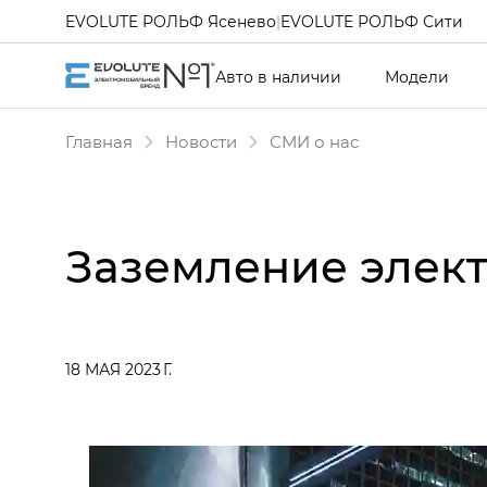
EVOLUTE РОЛЬФ Ясенево
|
EVOLUTE РОЛЬФ Сити
Авто в наличии
Модели
Главная
Новости
СМИ о нас
Заземление элек
18 МАЯ 2023 Г.