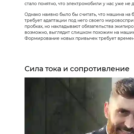
стало понятно, что электромобили у нас уже не 
Однако наивно было бы считать, что машина на 
требует адаптации под него своего мировосприя
пробках, но накладывают обязательства экипир
возможно, выглядит слишком похожим на машину 
Формирование новых привычек требует времени,
Сила тока и сопротивление