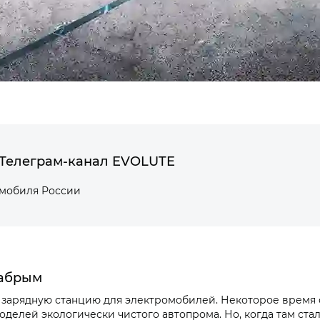
Телеграм-канал EVOLUTE
омобиля России
рабрым
зарядную станцию для электромобилей. Некоторое время он
елей экологически чистого автопрома. Но, когда там стал