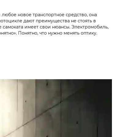
и любое новое транспортное средство, она
мотоцикле дают преимущества не стоять в
е самоката имеет свои нюансы. Электромобиль,
ятно». Понятно, что нужно менять оптику.