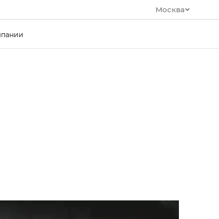
Москва
мпании