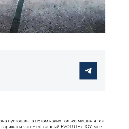
а пустовала, а потом каких только машин я там
 заряжаться отечественный EVOLUTE i‑JOY, мне