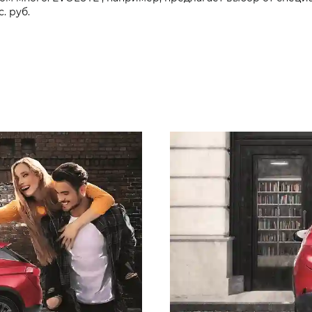
. руб.