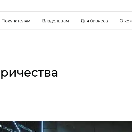
Покупателям
Владельцам
Для бизнеса
О ко
тричества