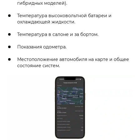
гибридных моделей).
Температура высоковольтной батареи и
охлаждающей жидкости.
Температура в салоне и за бортом.
Показания одометра.
Местоположение автомобиля на карте и общее
состояние систем.