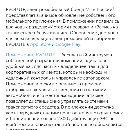
1
EVOLUTE, электромобильный бренд №1 в России
,
представляет значимое обновление собственного
мобильного приложения. В приложении появились
два новых раздела: «История поездок» и «Запись на
техническое обслуживание». Обновление доступно
для всех владельцев электромобилей и гибридов
EVOLUTE в
App Store
и
Google Play
.
Приложение EVOLUTE
— бесплатный инструмент
собственной разработки компании, одинаково
удобный как для частных владельцев, так и для
корпоративных клиентов, которым необходим
удаленный контроль и управление автопарком.
Приложение в режиме реального времени
отображает актуальные сведения о состоянии
автомобиля и его местонахождении, а также
позволяет дистанционно управлять системами
транспортного средства. В приложении доступна
карта зарядных станций: пользователям открыт поиск
и бронирование более 2 300 действующих ЭЗС по
всей России. Список станций постоянно обновляется