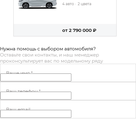
4 авто
·
2 цвета
от 2 790 000 ₽
Нужна помощь с выбором автомобиля?
Оставьте свои контакты, и наш менеджер
проконсультирует вас по модельному ряду
Ваше имя
*
Ваш телефон
*
Ваш email