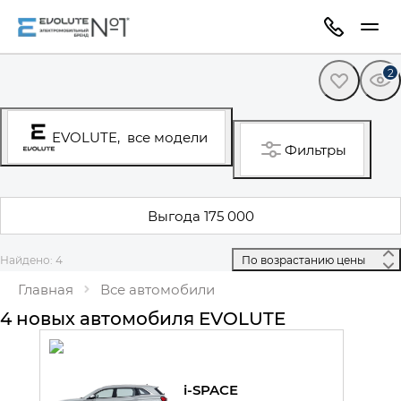
2
EVOLUTE,
все модели
Фильтры
Выгода 175 000
Найдено: 4
 По возрастанию цены 
Главная
Все автомобили
4 новых автомобиля EVOLUTE
i-SPACE