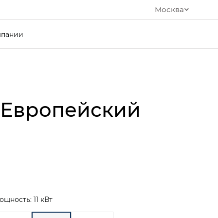
Москва
мпании
Б Европейский
ощность: 11 кВт