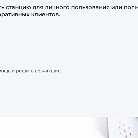
ь станцию для личного пользования или пол
оративных клиентов.
омощь и решить возникшие