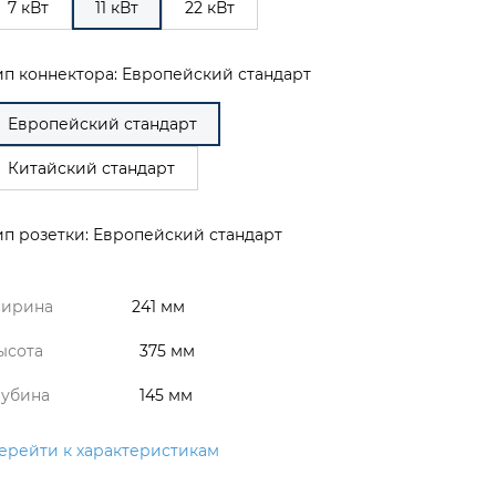
7 кВт
11 кВт
22 кВт
ип коннектора: Европейский стандарт
Европейский стандарт
Китайский стандарт
ип розетки: Европейский стандарт
ирина
241 мм
ысота
375 мм
лубина
145 мм
ерейти к характеристикам