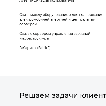
Аутентификация пользователя
Связь между оборудованием для поддержания
электромобилей энергией и центральным
сервером
Связь с сервером управления зарядной
инфраструктуры
Габариты (ВxШxГ)
Решаем задачи клиен