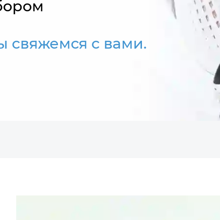
бором
мы свяжемся с вами.