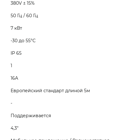
380V ± 15%
50 Гц / 60 Гц
7 кВт
-30 до 55°C
IP 65
1
16A
Европейский стандарт длиной 5м
-
Поддерживается
4,3"