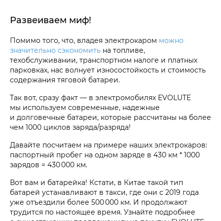
Развеиваем миф!
Помимо того, что, владея электрокаром
можно
значительно сэкономить
на топливе,
техобслуживании, транспортном налоге и платных
парковках, нас волнует износостойкость и стоимость
содержания тяговой батареи.
Так вот, сразу факт — в электромобилях EVOLUTE
мы используем современные, надежные
и долговечные батареи, которые рассчитаны на более
чем 1000 циклов заряда/разряда!
Давайте посчитаем на примере наших электрокаров:
паспортный пробег на одном заряде в 430 км * 1000
зарядов = 430 000 км.
Вот вам и батарейка! Кстати, в Китае такой тип
батарей устанавливают в такси, где они с 2019 года
уже отъездили более 500 000 км. И продолжают
трудится по настоящее время. Узнайте подробнее